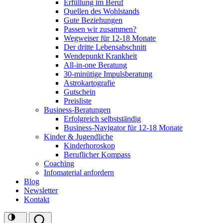
Erfüllung im Beruf
Quellen des Wohlstands
Gute Beziehungen
Passen wir zusammen?
Wegweiser für 12-18 Monate
Der dritte Lebensabschnitt
Wendepunkt Krankheit
All-in-one Beratung
30-minütige Impulsberatung
Astrokartografie
Gutschein
Preisliste
Business-Beratungen
Erfolgreich selbstständig
Business-Navigator für 12-18 Monate
Kinder & Jugendliche
Kinderhoroskop
Beruflicher Kompass
Coaching
Infomaterial anfordern
Blog
Newsletter
Kontakt