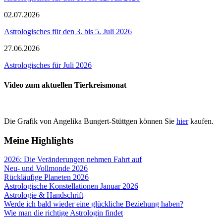
02.07.2026
Astrologisches für den 3. bis 5. Juli 2026
27.06.2026
Astrologisches für Juli 2026
Video zum aktuellen Tierkreismonat
Die Grafik von Angelika Bungert-Stüttgen können Sie
hier
kaufen.
Meine Highlights
2026: Die Veränderungen nehmen Fahrt auf
Neu- und Vollmonde 2026
Rückläufige Planeten 2026
Astrologische Konstellationen Januar 2026
Astrologie & Handschrift
Werde ich bald wieder eine glückliche Beziehung haben?
Wie man die richtige Astrologin findet