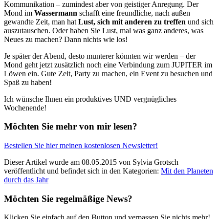
Kommunikation – zumindest aber von geistiger Anregung. Der
Mond im
Wassermann
schafft eine freundliche, nach außen
gewandte Zeit, man hat
Lust, sich mit anderen zu treffen
und sich
auszutauschen. Oder haben Sie Lust, mal was ganz anderes, was
Neues zu machen? Dann nichts wie los!
Je später der Abend, desto munterer könnten wir werden – der
Mond geht jetzt zusätzlich noch eine Verbindung zum JUPITER im
Löwen ein. Gute Zeit, Party zu machen, ein Event zu besuchen und
Spaß zu haben!
Ich wünsche Ihnen ein produktives UND vergnügliches
Wochenende!
Möchten Sie mehr von mir lesen?
Bestellen Sie hier meinen kostenlosen Newsletter!
Dieser Artikel wurde am 08.05.2015 von Sylvia Grotsch
veröffentlicht und befindet sich in den Kategorien:
Mit den Planeten
durch das Jahr
Möchten Sie regelmäßige News?
Klicken Sie einfach auf den Button und verpassen Sie nichts mehr!