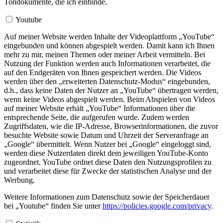
Tondokumente, die ich einbinde.
Youtube
Auf meiner Website werden Inhalte der Videoplattform „YouTube“
eingebunden und können abgespielt werden. Damit kann ich Ihnen
mehr zu mir, meinen Themen oder meiner Arbeit vermitteln. Bei
Nutzung der Funktion werden auch Informationen verarbeitet, die
auf den Endgeräten von Ihnen gespeichert werden. Die Videos
werden über den „erweiterten Datenschutz-Modus“ eingebunden,
d.h., dass keine Daten der Nutzer an „YouTube“ übertragen werden,
wenn keine Videos abgespielt werden. Beim Abspielen von Videos
auf meiner Website erhält „YouTube“ Informationen über die
entsprechende Seite, die aufgerufen wurde. Zudem werden
Zugriffsdaten, wie die IP-Adresse, Browserinformationen, die zuvor
besuchte Website sowie Datum und Uhrzeit der Serveranfrage an
„Google“ übermittelt. Wenn Nutzer bei „Google“ eingeloggt sind,
werden diese Nutzerdaten direkt dem jeweiligen YouTube-Konto
zugeordnet. YouTube ordnet diese Daten den Nutzungsprofilen zu
und verarbeitet diese für Zwecke der statistischen Analyse und der
Werbung.
Weitere Informationen zum Datenschutz sowie der Speicherdauer
bei „Youtube“ finden Sie unter
https://policies.google.com/privacy
.