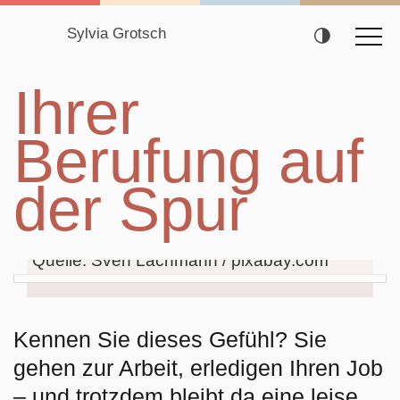
Sylvia Grotsch
Navigation
Ihrer
überspringen
Berufung auf
der Spur
Quelle: Sven Lachmann / pixabay.com
Kennen Sie dieses Gefühl? Sie
gehen zur Arbeit, erledigen Ihren Job
– und trotzdem bleibt da eine leise