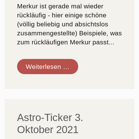
Merkur ist gerade mal wieder
rückläufig - hier einige schöne
(völlig beliebig und absichtslos
zusammengestellte) Beispiele, was
zum rückläufigen Merkur passt...
Astro-
Weiterlesen …
Ticker
14.
Oktober
2021
Astro-Ticker 3.
Oktober 2021