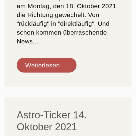
am Montag, den 18. Oktober 2021
die Richtung gewechelt. Von
"rückläufig" in "direktläufig". Und
schon kommen überraschende
News...
Astro-
Weiterlesen …
Ticker
18.
Oktober
2021
Astro-Ticker 14.
Oktober 2021