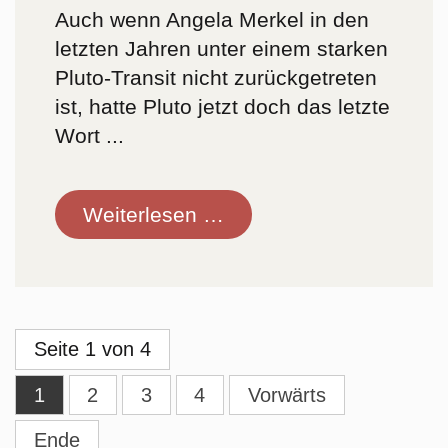
Auch wenn Angela Merkel in den
letzten Jahren unter einem starken
Pluto-Transit nicht zurückgetreten
ist, hatte Pluto jetzt doch das letzte
Wort ...
Astro-
Weiterlesen …
Ticker
3.
Oktober
2021
Seite 1 von 4
1
2
3
4
Vorwärts
Ende