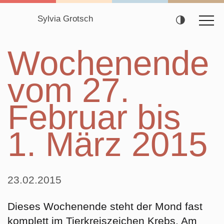
Sylvia Grotsch
Navigation
Wochenende
überspringen
vom 27.
Februar bis
1. März 2015
23.02.2015
Dieses Wochenende steht der Mond fast
komplett im Tierkreiszeichen
Krebs
. Am