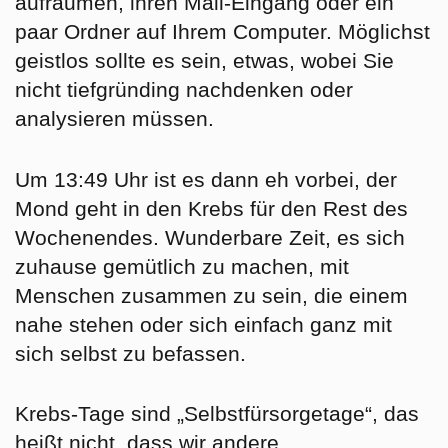
aufräumen, ihren Mail-Eingang oder ein
paar Ordner auf Ihrem Computer. Möglichst
geistlos sollte es sein, etwas, wobei Sie
nicht tiefgründing nachdenken oder
analysieren müssen.
Um 13:49 Uhr ist es dann eh vorbei, der
Mond geht in den
Krebs
für den Rest des
Wochenendes. Wunderbare Zeit, es sich
zuhause gemütlich zu machen, mit
Menschen zusammen zu sein, die einem
nahe stehen oder sich einfach ganz mit
sich selbst zu befassen.
Krebs-Tage sind „Selbstfürsorgetage“, das
heißt nicht, dass wir andere