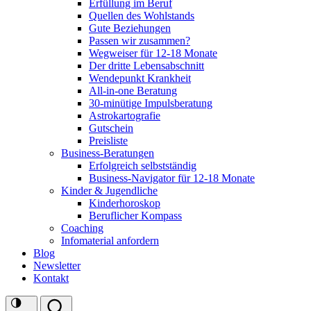
Erfüllung im Beruf
Quellen des Wohlstands
Gute Beziehungen
Passen wir zusammen?
Wegweiser für 12-18 Monate
Der dritte Lebensabschnitt
Wendepunkt Krankheit
All-in-one Beratung
30-minütige Impulsberatung
Astrokartografie
Gutschein
Preisliste
Business-Beratungen
Erfolgreich selbstständig
Business-Navigator für 12-18 Monate
Kinder & Jugendliche
Kinderhoroskop
Beruflicher Kompass
Coaching
Infomaterial anfordern
Blog
Newsletter
Kontakt