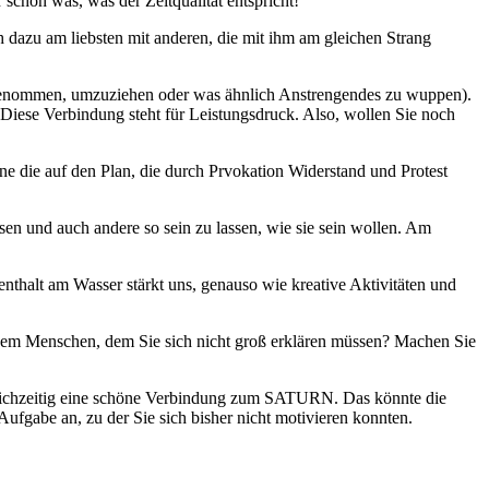
schon was, was der Zeitqualität entspricht!
ch dazu am liebsten mit anderen, die mit ihm am gleichen Strang
genommen, umzuziehen oder was ähnlich Anstrengendes zu wuppen).
ese Verbindung steht für Leistungsdruck. Also, wollen Sie noch
ne die auf den Plan, die durch Prvokation Widerstand und Protest
assen und auch andere so sein zu lassen, wie sie sein wollen. Am
nthalt am Wasser stärkt uns, genauso wie kreative Aktivitäten und
nem Menschen, dem Sie sich nicht groß erklären müssen? Machen Sie
ichzeitig eine schöne Verbindung zum SATURN. Das könnte die
fgabe an, zu der Sie sich bisher nicht motivieren konnten.