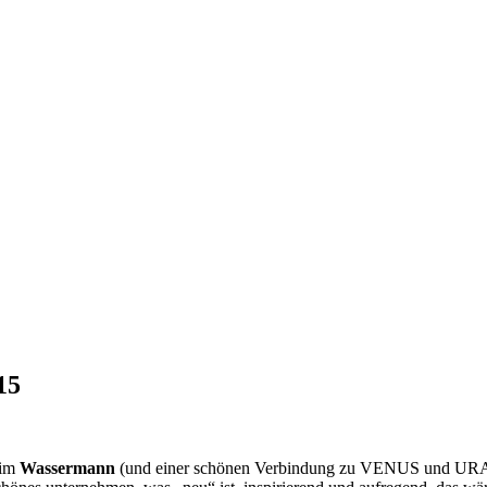
15
 im
Wassermann
(und einer schönen Verbindung zu VENUS und URANU