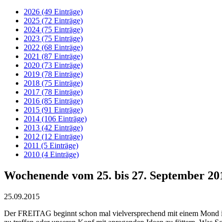
2026 (49 Einträge)
2025 (72 Einträge)
2024 (75 Einträge)
2023 (75 Einträge)
2022 (68 Einträge)
2021 (87 Einträge)
2020 (73 Einträge)
2019 (78 Einträge)
2018 (75 Einträge)
2017 (78 Einträge)
2016 (85 Einträge)
2015 (91 Einträge)
2014 (106 Einträge)
2013 (42 Einträge)
2012 (12 Einträge)
2011 (5 Einträge)
2010 (4 Einträge)
Wochenende vom 25. bis 27. September 20
25.09.2015
Der
FREITAG
beginnt schon mal vielversprechend mit einem Mond