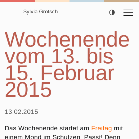
Sylvia Grotsch
Navigation
Wochenende
überspringen
vom 13. bis
15. Februar
2015
13.02.2015
Das Wochenende startet am
Freitag
mit
einem Mond im
Schützen
. Passt! Denn