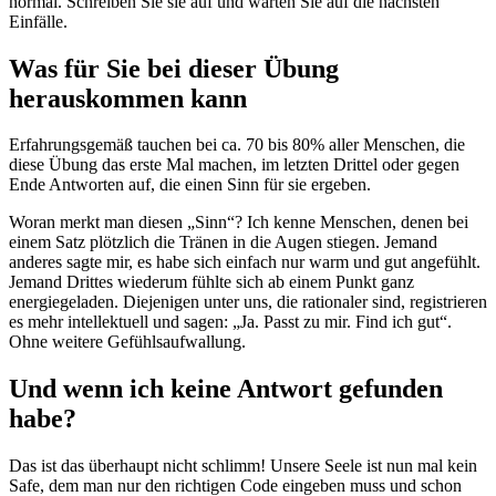
normal. Schreiben Sie sie auf und warten Sie auf die nächsten
Einfälle.
Was für Sie bei dieser Übung
herauskommen kann
Erfahrungsgemäß tauchen bei ca. 70 bis 80% aller Menschen, die
diese Übung das erste Mal machen, im letzten Drittel oder gegen
Ende Antworten auf, die einen Sinn für sie ergeben.
Woran merkt man diesen „Sinn“? Ich kenne Menschen, denen bei
einem Satz plötzlich die Tränen in die Augen stiegen. Jemand
anderes sagte mir, es habe sich einfach nur warm und gut angefühlt.
Jemand Drittes wiederum fühlte sich ab einem Punkt ganz
energiegeladen. Diejenigen unter uns, die rationaler sind, registrieren
es mehr intellektuell und sagen: „Ja. Passt zu mir. Find ich gut“.
Ohne weitere Gefühlsaufwallung.
Und wenn ich keine Antwort gefunden
habe?
Das ist das überhaupt nicht schlimm! Unsere Seele ist nun mal kein
Safe, dem man nur den richtigen Code eingeben muss und schon