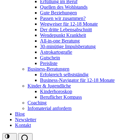
Erfüllung im Beruf
Quellen des Wohlstands
Gute Beziehungen
Passen wir zusammen?
Wegweiser für 12-18 Monate
Der dritte Lebensabschnitt
Wendepunkt Krankheit
All-in-one Beratung
30-minütige Impulsberatung
Astrokartografie
Gutschein
Preisliste
Business-Beratungen
Erfolgreich selbstständig
Business-Navigator für 12-18 Monate
Kinder & Jugendliche
Kinderhoroskop
Beruflicher Kompass
Coaching
Infomaterial anfordern
Blog
Newsletter
Kontakt