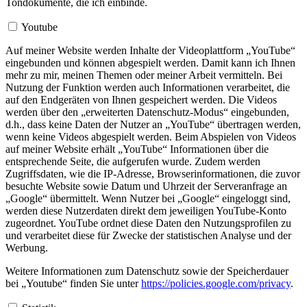
Tondokumente, die ich einbinde.
Youtube
Auf meiner Website werden Inhalte der Videoplattform „YouTube“
eingebunden und können abgespielt werden. Damit kann ich Ihnen
mehr zu mir, meinen Themen oder meiner Arbeit vermitteln. Bei
Nutzung der Funktion werden auch Informationen verarbeitet, die
auf den Endgeräten von Ihnen gespeichert werden. Die Videos
werden über den „erweiterten Datenschutz-Modus“ eingebunden,
d.h., dass keine Daten der Nutzer an „YouTube“ übertragen werden,
wenn keine Videos abgespielt werden. Beim Abspielen von Videos
auf meiner Website erhält „YouTube“ Informationen über die
entsprechende Seite, die aufgerufen wurde. Zudem werden
Zugriffsdaten, wie die IP-Adresse, Browserinformationen, die zuvor
besuchte Website sowie Datum und Uhrzeit der Serveranfrage an
„Google“ übermittelt. Wenn Nutzer bei „Google“ eingeloggt sind,
werden diese Nutzerdaten direkt dem jeweiligen YouTube-Konto
zugeordnet. YouTube ordnet diese Daten den Nutzungsprofilen zu
und verarbeitet diese für Zwecke der statistischen Analyse und der
Werbung.
Weitere Informationen zum Datenschutz sowie der Speicherdauer
bei „Youtube“ finden Sie unter
https://policies.google.com/privacy
.