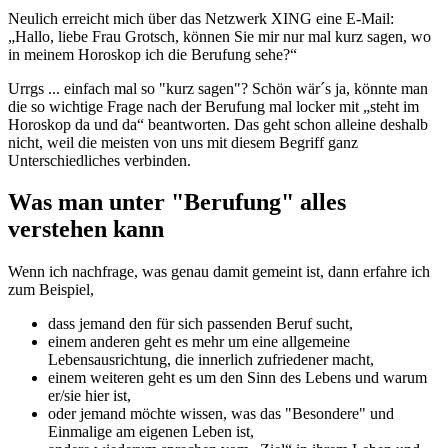
Neulich erreicht mich über das Netzwerk XING eine E-Mail:
„Hallo, liebe Frau Grotsch, können Sie mir nur mal kurz sagen, wo
in meinem Horoskop ich die Berufung sehe?“
Urrgs ... einfach mal so "kurz sagen"? Schön wär´s ja, könnte man
die so wichtige Frage nach der Berufung mal locker mit „steht im
Horoskop da und da“ beantworten. Das geht schon alleine deshalb
nicht, weil die meisten von uns mit diesem Begriff ganz
Unterschiedliches verbinden.
Was man unter "Berufung" alles
verstehen kann
Wenn ich nachfrage, was genau damit gemeint ist, dann erfahre ich
zum Beispiel,
dass jemand den für sich passenden Beruf sucht,
einem anderen geht es mehr um eine allgemeine
Lebensausrichtung, die innerlich zufriedener macht,
einem weiteren geht es um den Sinn des Lebens und warum
er/sie hier ist,
oder jemand möchte wissen, was das "Besondere" und
Einmalige am eigenen Leben ist,