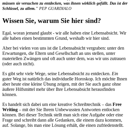
müssen sie versuchen zu entdecken, was ihnen wirklich gefällt. Das ist der
Schlüssel, zu allem."
PEP GUARDIALO
Wissen Sie, warum Sie hier sind?
Egal, woran jemand glaubt - wir alle haben eine Lebensabsicht. Wir
alle haben einen bestimmten Grund, weshalb wir hier sind.
Aber bei vielen von uns ist die Lebensabsicht vergraben: unter den
Erwartungen, die Eltern und Gesellschaft an uns stellen, unter
materiellen Zwängen und oft auch unter dem, was wir uns zutrauen
(oder auch nicht).
Es gibt sehr viele Wege, seine Lebensabsicht zu entdecken.
Ein
guter Weg ist natürlich das individuelle Horoskop. Ich möchte Ihnen
aber heute eine kleine Übung zeigen, mit der Sie auch ganz ohne
äußere Hilfsmittel mehr über Ihre Lebensabsicht herausfinden
können.
Es handelt sich dabei um eine kreative Schreibtechnik – das
Free
Writing
– mit der Sie Ihrem Unbewussten Antworten entlocken
können. Bei dieser Technik stellt man sich eine Aufgabe oder eine
Frage und schreibt dann alle Gedanken, die einem dazu kommen,
auf. Solange, bis man eine Lösung erhält, die einen zufriedenstellt.