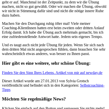
geht er auf. Manchmal ist der Zeitpunkt, zu dem wir die Übung
machen, nicht so gut gewählt. Oder wir machen die Übung, obwohl
wir nicht in Stimmung dafür sind und nicht die nötige innere Ruhe
dazu haben.
Machen Sie den Durchgang ruhig öfter mal! Viele meiner
Coaching-KlientInnen hatten erst beim zweiten oder dritten Anlauf
Erfolg damit. Ich habe die Übung auch mehrmals gemacht, bis ich
eine zufriedenstellende Antwort hatte. Jedem sein eigenes Tempo.
Und es taugt auch nicht jede Übung für jeden. Wenn Sie sich nach
dem dritten Mal nicht angesprochen fühlen, dann brauchen Sie sehr
wahrscheinlich etwas anderes, was besser zu Ihnen passt.
Hier gibt es eine weitere, sehr schöne Übung:
Finden Sie den Sinn Ihres Lebens. Artikel von mir auf newday.de
Dieser Artikel wurde am 27.01.2013 von Sylvia Grotsch
veröffentlicht und befindet sich in den Kategorien:
Selbstcoaching-
Tipps
Möchten Sie regelmäßige News?
Klicken Sie einfach auf den Button und verpassen Sie nichts mehr!