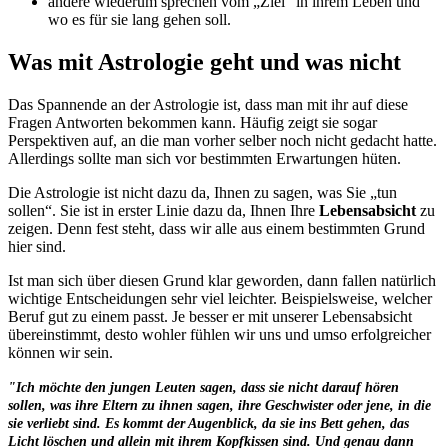
andere wiederum sprechen vom „Ziel“ in ihrem Leben und
wo es für sie lang gehen soll.
Was mit Astrologie geht und was nicht
Das Spannende an der Astrologie ist, dass man mit ihr auf diese
Fragen Antworten bekommen kann. Häufig zeigt sie sogar
Perspektiven auf, an die man vorher selber noch nicht gedacht hatte.
Allerdings sollte man sich vor bestimmten Erwartungen hüten.
Die Astrologie ist nicht dazu da, Ihnen zu sagen, was Sie „tun
sollen“. Sie ist in erster Linie dazu da, Ihnen Ihre
Lebensabsicht
zu
zeigen. Denn fest steht, dass wir alle aus einem bestimmten Grund
hier sind.
Ist man sich über diesen Grund klar geworden, dann fallen natürlich
wichtige Entscheidungen sehr viel leichter. Beispielsweise, welcher
Beruf gut zu einem passt. Je besser er mit unserer Lebensabsicht
übereinstimmt, desto wohler fühlen wir uns und umso erfolgreicher
können wir sein.
"Ich möchte den jungen Leuten sagen, dass sie nicht darauf hören
sollen, was ihre Eltern zu ihnen sagen, ihre Geschwister oder jene, in die
sie verliebt sind. E
s kommt der Augenblick, da sie ins Bett gehen, das
Licht löschen und allein mit ihrem Kopfkissen sind. Und genau dann