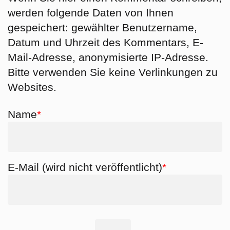
werden folgende Daten von Ihnen
gespeichert: gewählter Benutzername,
Datum und Uhrzeit des Kommentars, E-
Mail-Adresse, anonymisierte IP-Adresse.
Bitte verwenden Sie keine Verlinkungen zu
Websites.
Pflichtfeld
Name
*
Pflichtfeld
E-Mail (wird nicht veröffentlicht)
*
Pflichtfeld