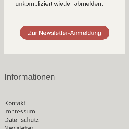
unkompliziert wieder abmelden.
Zur Newsletter-Anmeldung
Informationen
Navigation
Kontakt
überspringen
Impressum
Datenschutz
Newsletter