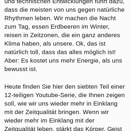
und technischen Entwicklungen führt dazu,
dass die meisten von uns gegen natürliche
Rhythmen leben. Wir machen die Nacht
zum Tag, essen Erdbeeren im Winter,
reisen in Zeitzonen, die ein ganz anderes
Klima haben, als unsere. Ok, das ist
natürlich toll, dass das alles möglich ist!
Aber: Es kostet uns mehr Energie, als uns
bewusst ist.
Heute finden Sie hier den
siebten Teil einer
12-teiligen Youtube-Serie
, die Ihnen zeigen
soll, wie wir uns wieder mehr in Einklang
mit der Zeitqualität bringen. Wenn wir
wieder mehr im Einklang mit der
Zeitqualität leben, stärkt das Körper, Geist