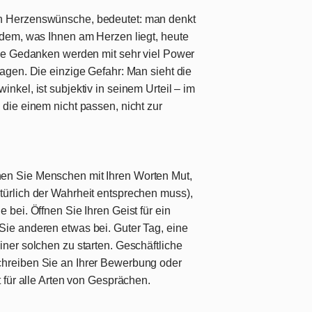
n Herzenswünsche, bedeutet: man denkt
 dem, was Ihnen am Herzen liegt, heute
ene Gedanken werden mit sehr viel Power
ragen. Die einzige Gefahr: Man sieht die
nkel, ist subjektiv in seinem Urteil – im
 die einem nicht passen, nicht zur
en Sie Menschen mit Ihren Worten Mut,
türlich der Wahrheit entsprechen muss),
 bei. Öffnen Sie Ihren Geist für ein
Sie anderen etwas bei. Guter Tag, eine
iner solchen zu starten. Geschäftliche
chreiben Sie an Ihrer Bewerbung oder
t für alle Arten von Gesprächen.