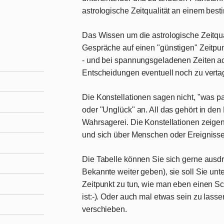
astrologische Zeitqualität
an einem besti
Das Wissen um die astrologische Zeitqual
Gespräche auf einen "günstigen" Zeitpun
- und bei spannungsgeladenen Zeiten ac
Entscheidungen eventuell noch zu verta
Die Konstellationen sagen nicht, "was pa
oder "Unglück" an. All das gehört in de
Wahrsagerei. Die Konstellationen zeigen 
und sich über Menschen oder Ereignisse
Die Tabelle können Sie sich gerne aus
Bekannte weiter geben), sie soll Sie unt
Zeitpunkt zu tun, wie man eben einen 
ist:-). Oder auch mal etwas sein zu lass
verschieben.