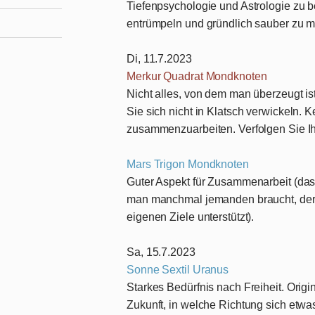
Tiefenpsychologie und Astrologie zu 
entrümpeln und gründlich sauber zu 
Di, 11.7.2023
Merkur Quadrat Mondknoten
Nicht alles, von dem man überzeugt i
Sie sich nicht in Klatsch verwickeln. 
zusammenzuarbeiten. Verfolgen Sie Ihr
Mars Trigon Mondknoten
Guter Aspekt für Zusammenarbeit (das g
man manchmal jemanden braucht, der m
eigenen Ziele unterstützt).
Sa, 15.7.2023
Sonne Sextil Uranus
Starkes Bedürfnis nach Freiheit. Origin
Zukunft, in welche Richtung sich etwas 