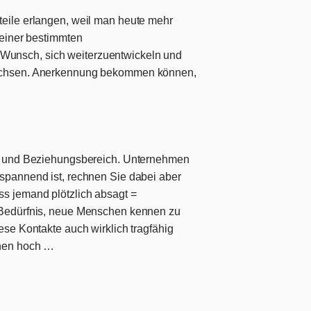
teile erlangen, weil man heute mehr
 einer bestimmten
unsch, sich weiterzuentwickeln und
wachsen. Anerkennung bekommen können,
t- und Beziehungsbereich. Unternehmen
spannend ist, rechnen Sie dabei aber
ss jemand plötzlich absagt =
 Bedürfnis, neue Menschen kennen zu
ese Kontakte auch wirklich tragfähig
onen hoch …