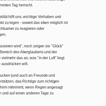
mmten Tag herrscht.
ität hilft uns,
wichtige Vorhaben und
kt zu legen
- soweit das eben möglich ist
htsamer zu reagieren oder
gen.
ssieren wird", noch zeigen sie "Glück"
n Bereich des Aberglaubens und der
vielmehr das an, was "in der Luft" liegt
 ausdrücken will.
drucken (und auch an Freunde und
erstützen, das Richtige zum richtigen
Schirm mitnimmt, wenn Regen angesagt
en und auf einen anderen Tage zu