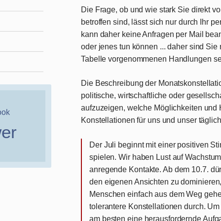
Die Frage, ob und wie stark Sie direkt v
betroffen sind, lässt sich nur durch Ihr
kann daher keine Anfragen per Mail bea
oder jenes tun können ... daher sind Sie 
Tabelle vorgenommenen Handlungen selb
Die Beschreibung der Monatskonstellatio
politische, wirtschaftliche oder gesellsch
aufzuzeigen, welche Möglichkeiten und 
ook
Konstellationen für uns und unser täglic
wer
Der
Juli
beginnt mit einer positiven St
spielen. Wir haben Lust auf Wachstu
anregende Kontakte. Ab dem 10.7. dürf
den eigenen Ansichten zu dominieren,
Menschen einfach aus dem Weg gehen!
tolerantere Konstellationen durch. Um
am besten eine herausfordernde Aufga