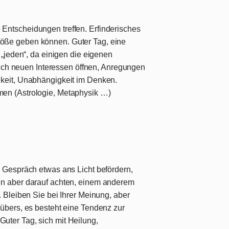
ntscheidungen treffen. Erfinderisches
öße geben können. Guter Tag, eine
 „jeden“, da einigen die eigenen
 Sich neuen Interessen öffnen, Anregungen
keit, Unabhängigkeit im Denken.
en (Astrologie, Metaphysik …)
 Gespräch etwas ans Licht befördern,
en aber darauf achten, einem anderem
 Bleiben Sie bei Ihrer Meinung, aber
übers, es besteht eine Tendenz zur
ter Tag, sich mit Heilung,