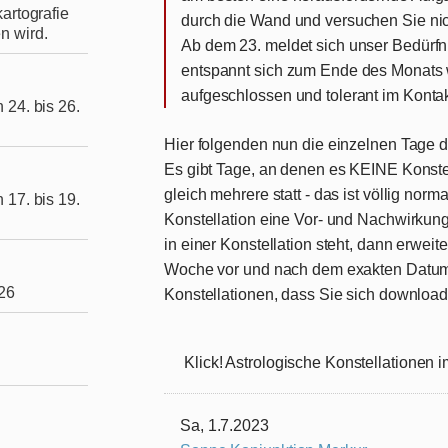
artografie
durch die Wand und versuchen Sie nic
n wird.
Ab dem 23. meldet sich unser Bedürfn
entspannt sich zum Ende des Monats w
aufgeschlossen und tolerant im Kontak
 24. bis 26.
Hier folgenden nun die einzelnen Tage d
Es gibt Tage, an denen es KEINE Konstel
gleich mehrere statt - das ist völlig norm
 17. bis 19.
Konstellation eine Vor- und Nachwirkung
in einer Konstellation steht, dann erweit
Woche vor und nach dem exakten Datum.
026
Konstellationen, dass Sie sich downlo
Klick! Astrologische Konstellationen i
Sa, 1.7.2023