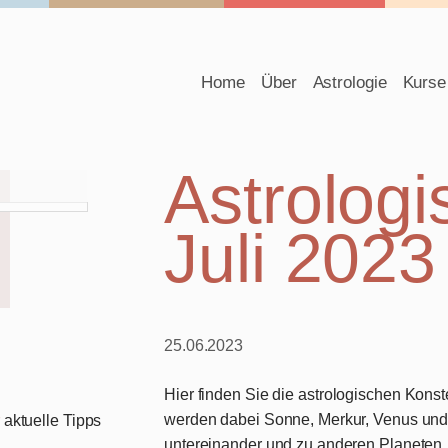
Navigation
Home
Über
Astrologie
Kurse
überspringen
Astrologi
Juli 2023
25.06.2023
Hier finden Sie die
astrologischen Konste
werden dabei Sonne, Merkur, Venus und
aktuelle Tipps
untereinander und zu anderen Planeten.