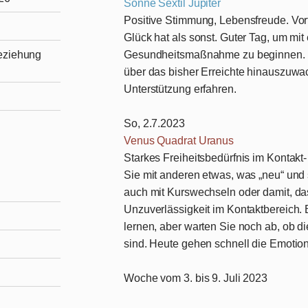
Sonne Sextil Jupiter
Positive Stimmung, Lebensfreude. Vor
Glück hat als sonst. Guter Tag, um mit
Gesundheitsmaßnahme zu beginnen. W
Beziehung
über das bisher Erreichte hinauszu
Unterstützung erfahren.
So, 2.7.2023
Venus Quadrat Uranus
Starkes Freiheitsbedürfnis im Kontak
Sie mit anderen etwas, was „neu“ und 
auch mit Kurswechseln oder damit, da
Unzuverlässigkeit im Kontaktbereich.
lernen, aber warten Sie noch ab, ob di
sind. Heute gehen schnell die Emoti
Woche vom 3. bis 9. Juli 2023