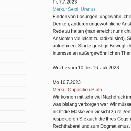
Fr, 7.7.2023
Merkur Sextil Uranus
Finden von Lösungen, ungewöhnliche E
Denken, anderen ungewöhnliche Anst
Rede zu halten (man erreicht nur nicht
Ansichten vielleicht zu radikal sind).
aufnehmen. Starke geistige Beweglich
Interesse an außergewöhnlichen Them
Woche vom 10. bis 16. Juli 2023
Mo 10.7.2023
Merkur Opposition Pluto
Wir können mit sehr viel Nachdruck im
was bislang verborgen war. Wir müss
nicht die Maske von Gesicht zu reißen.
respektieren Sie auch die Ihres Gegen
Rechthaberei und zum Dogmatismus. Gu