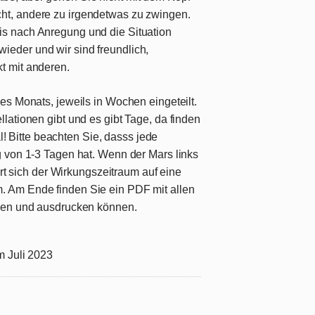
ht, andere zu irgendetwas zu zwingen.
is nach Anregung und die Situation
ieder und wir sind freundlich,
t mit anderen.
es Monats, jeweils in Wochen eingeteilt.
lationen gibt und es gibt Tage, da finden
al! Bitte beachten Sie, dasss jede
 von 1-3 Tagen hat. Wenn der Mars links
ert sich der Wirkungszeitraum auf eine
 Am Ende finden Sie ein PDF mit allen
aden und ausdrucken können.
m Juli 2023