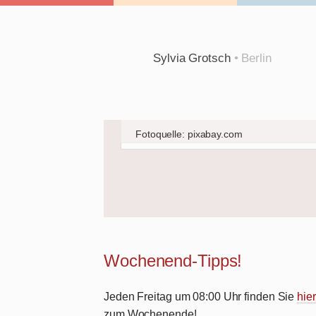
Sylvia Grotsch
• Berlin
Fotoquelle: pixabay.com
Wochenend-Tipps!
Jeden Freitag um 08:00 Uhr finden Sie
hier
zum Wochenende!