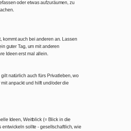
befassen oder etwas aufzuräumen, zu
machen.
st, kommt auch bei anderen an. Lassen
Kein guter Tag, um mit anderen
e Ideen erst mal allein.
ilt natürlich auch fürs Privatleben, wo
it anpackt und hilft und/oder die
elle Ideen, Weitblick (= Blick in die
entwickeln sollte - gesellschaftlich, wie