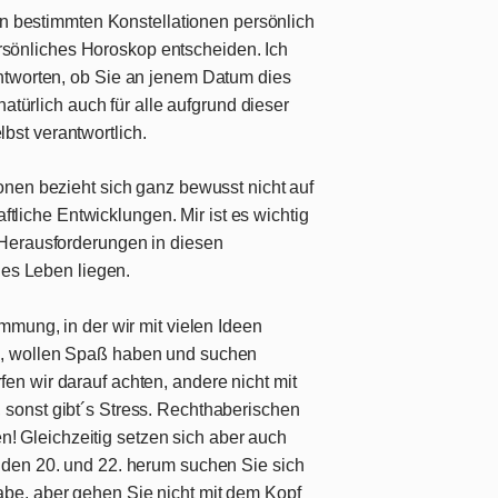
on bestimmten Konstellationen persönlich
 persönliches Horoskop entscheiden.
Ich
ntworten
, ob Sie an jenem Datum dies
natürlich auch für alle aufgrund dieser
st verantwortlich.
nen bezieht sich ganz bewusst nicht auf
aftliche Entwicklungen. Mir ist es wichtig
Herausforderungen in diesen
hes Leben liegen.
immung, in der wir mit vielen Ideen
m, wollen Spaß haben und suchen
en wir darauf achten, andere nicht mit
 sonst gibt´s Stress. Rechthaberischen
 Gleichzeitig setzen sich aber auch
 den 20. und 22. herum suchen Sie sich
be, aber gehen Sie nicht mit dem Kopf