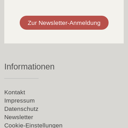
Zur Newsletter-Anmeldung
Informationen
Navigation
Kontakt
überspringen
Impressum
Datenschutz
Newsletter
Cookie-Einstellungen