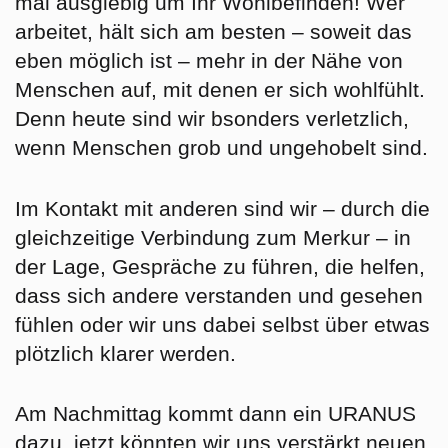
mal ausgiebig um Ihr Wohlbefinden!
Wer
arbeitet, hält sich am besten – soweit das
eben möglich ist – mehr in der Nähe von
Menschen auf, mit denen er sich wohlfühlt.
Denn heute sind wir bsonders verletzlich,
wenn Menschen grob und ungehobelt sind.
Im Kontakt mit anderen sind wir – durch die
gleichzeitige Verbindung zum Merkur – in
der Lage,
Gespräche zu führen,
die helfen,
dass sich andere verstanden und gesehen
fühlen oder wir uns dabei selbst über etwas
plötzlich klarer werden.
Am Nachmittag kommt dann ein URANUS
dazu, jetzt könnten wir uns verstärkt
neuen