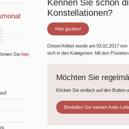
Kennen Sie schon di
Konstellationen?
ismonat
Hier gucken!
Dieser Artikel wurde am 03.02.2017 von S
sich in den Kategorien:
Mit den Planeten
 können Sie
hier
Möchten Sie regelm
Klicken Sie einfach auf den Button 
auf
Bestellen Sie meinen Astro-Lett
026