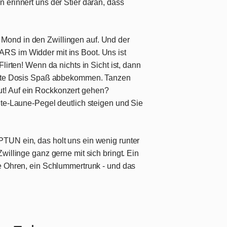
 erinnert uns der Stier daran, dass
 Mond in den
Zwillingen
auf. Und der
RS im Widder mit ins Boot. Uns ist
lirten! Wenn da nichts in Sicht ist, dann
 gute Dosis Spaß abbekommen. Tanzen
! Auf ein Rockkonzert gehen?
ute-Laune-Pegel deutlich steigen und Sie
TUN ein, das holt uns ein wenig runter
willinge ganz gerne mit sich bringt. Ein
e Ohren, ein Schlummertrunk - und das