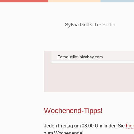
Sylvia Grotsch
• Berlin
Fotoquelle: pixabay.com
Wochenend-Tipps!
Jeden Freitag um 08:00 Uhr finden Sie
hier
zum Wochenende!