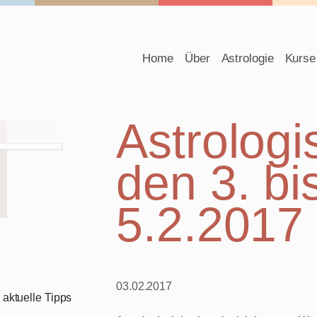
Navigation
Home
Über
Astrologie
Kurse
überspringen
Astrologi
den 3. bi
5.2.2017
03.02.2017
aktuelle Tipps