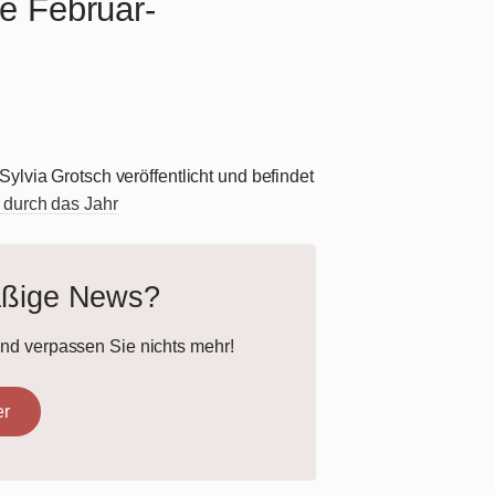
e Februar-
ylvia Grotsch veröffentlicht und befindet
 durch das Jahr
äßige News?
und verpassen Sie nichts mehr!
er