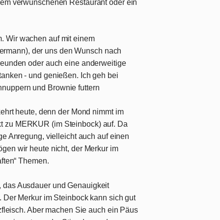
inem verwunschenen Restaurant oder ein
m. Wir wachen auf mit einem
rmann), der uns den Wunsch nach
Freunden oder auch eine anderweitige
tanken - und genießen. Ich geh bei
nuppern und Brownie futtern
rkehrt heute, denn der Mond nimmt im
t zu MERKUR (im Steinbock) auf. Da
ge Anregung, vielleicht auch auf einen
gen wir heute nicht, der Merkur im
haften“ Themen.
, das Ausdauer und Genauigkeit
. Der Merkur im Steinbock kann sich gut
tzfleisch. Aber machen Sie auch ein Päus