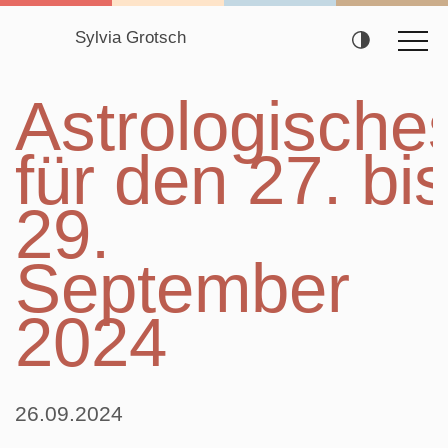
Sylvia Grotsch
Navigation
Astrologische
überspringen
für den 27. bi
29.
September
2024
26.09.2024