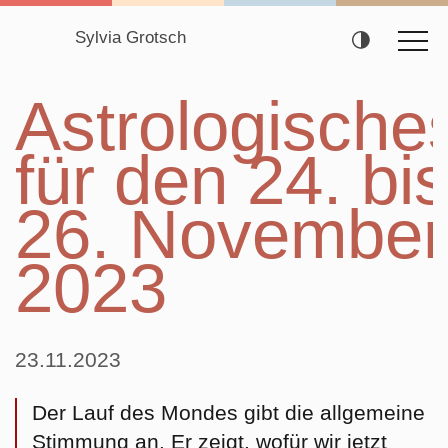
Sylvia Grotsch
Navigation
Astrologische
überspringen
für den 24. bi
26. November
2023
23.11.2023
Der Lauf des Mondes gibt die allgemeine
Stimmung an. Er zeigt, wofür wir jetzt