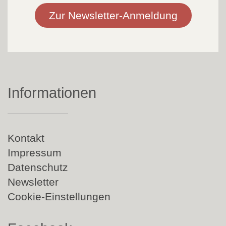
Zur Newsletter-Anmeldung
Informationen
Navigation
Kontakt
überspringen
Impressum
Datenschutz
Newsletter
Cookie-Einstellungen