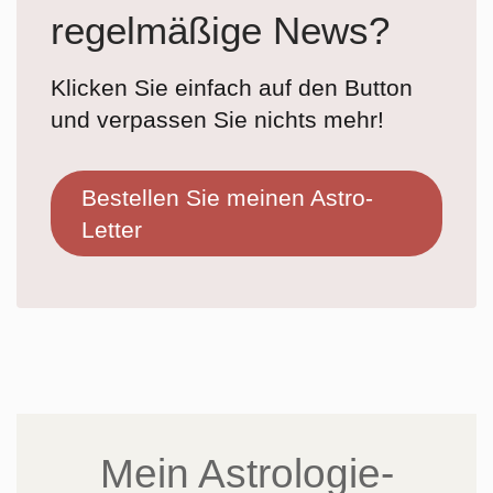
regelmäßige News?
Klicken Sie einfach auf den Button
und verpassen Sie nichts mehr!
Bestellen Sie meinen Astro-
Letter
Mein Astrologie-