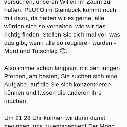
versuchen,
unseren Willen im Zaum zu
halten
. PLUTO im Steinbock kommt noch
mit dazu, da hätten wir es gerne, alle
würden sich so verhalten, wie wir das
richtig finden. Stellen Sie sich mal vor, was
das gibt, wenn alle so reagieren würden -
Mord und Totschlag 😊.
Also immer schön langsam mit den jungen
Pferden, am besten, Sie
suchen sich eine
Aufgabe
, auf die Sie sich konzentrieren
können und lassen die anderen ihrs
machen.
Um 21:28 Uhr können wir dann damit
beginnen, uns zu
entspannen!
Der Mond