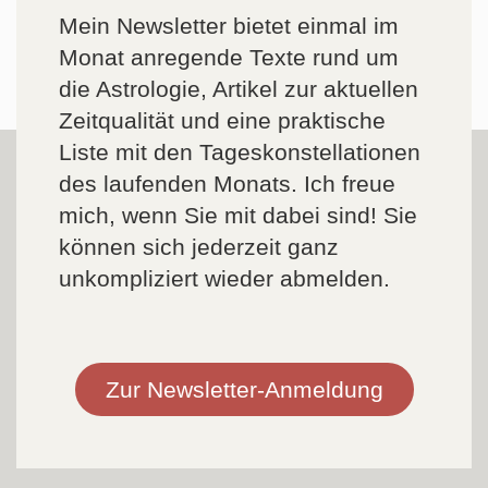
Mein Newsletter bietet einmal im
Monat anregende Texte rund um
die Astrologie, Artikel zur aktuellen
Zeitqualität und eine praktische
Liste mit den Tageskonstellationen
des laufenden Monats. Ich freue
mich, wenn Sie mit dabei sind! Sie
können sich jederzeit ganz
unkompliziert wieder abmelden.
Zur Newsletter-Anmeldung