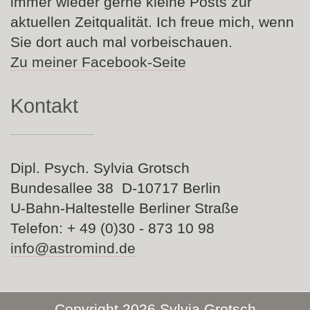
immer wieder gerne kleine Posts zur
aktuellen Zeitqualität. Ich freue mich, wenn
Sie dort auch mal vorbeischauen.
Zu meiner Facebook-Seite
Kontakt
Dipl. Psych. Sylvia Grotsch
Bundesallee 38 D-10717 Berlin
U-Bahn-Haltestelle Berliner Straße
Telefon: + 49 (0)30 - 873 10 98
info@astromind.de
Copyright 2026 Sylvia Grotsch