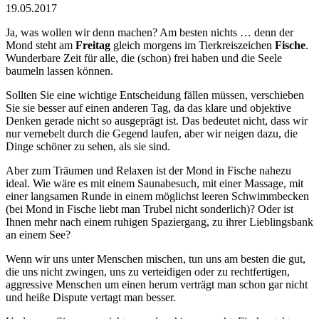
19.05.2017
Ja, was wollen wir denn machen? Am besten nichts … denn der
Mond steht am
Freitag
gleich morgens im Tierkreiszeichen
Fische
.
Wunderbare Zeit für alle, die (schon) frei haben und die Seele
baumeln lassen können.
Sollten Sie eine wichtige Entscheidung fällen müssen, verschieben
Sie sie besser auf einen anderen Tag, da das klare und objektive
Denken gerade nicht so ausgeprägt ist. Das bedeutet nicht, dass wir
nur vernebelt durch die Gegend laufen, aber wir neigen dazu, die
Dinge schöner zu sehen, als sie sind.
Aber zum Träumen und Relaxen ist der Mond in Fische nahezu
ideal. Wie wäre es mit einem Saunabesuch, mit einer Massage, mit
einer langsamen Runde in einem möglichst leeren Schwimmbecken
(bei Mond in Fische liebt man Trubel nicht sonderlich)? Oder ist
Ihnen mehr nach einem ruhigen Spaziergang, zu ihrer Lieblingsbank
an einem See?
Wenn wir uns unter Menschen mischen, tun uns am besten die gut,
die uns nicht zwingen, uns zu verteidigen oder zu rechtfertigen,
aggressive Menschen um einen herum verträgt man schon gar nicht
und heiße Dispute vertagt man besser.