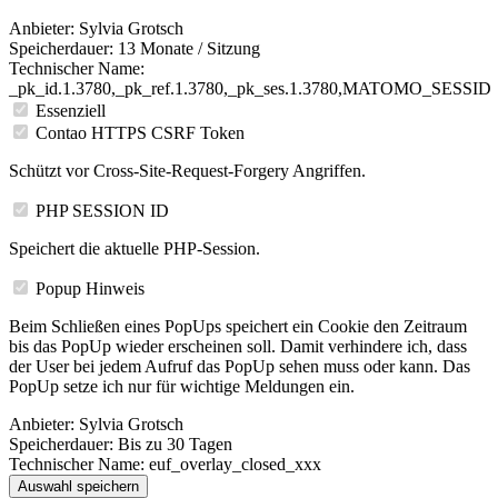
Anbieter:
Sylvia Grotsch
Speicherdauer:
13 Monate / Sitzung
Technischer Name:
_pk_id.1.3780,_pk_ref.1.3780,_pk_ses.1.3780,MATOMO_SESSID
Essenziell
Contao HTTPS CSRF Token
Schützt vor Cross-Site-Request-Forgery Angriffen.
PHP SESSION ID
Speichert die aktuelle PHP-Session.
Popup Hinweis
Beim Schließen eines PopUps speichert ein Cookie den Zeitraum
bis das PopUp wieder erscheinen soll. Damit verhindere ich, dass
der User bei jedem Aufruf das PopUp sehen muss oder kann. Das
PopUp setze ich nur für wichtige Meldungen ein.
Anbieter:
Sylvia Grotsch
Speicherdauer:
Bis zu 30 Tagen
Technischer Name:
euf_overlay_closed_xxx
Auswahl speichern