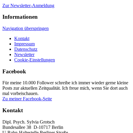
Zur Newsletter-Anmeldung
Informationen
Navigation überspringen
Kontakt
Impressum
Datenschutz
Newsletter
Cookie-Einstellungen
Facebook
Für meine 10.000 Follower schreibe ich immer wieder gerne kleine
Posts zur aktuellen Zeitqualität. Ich freue mich, wenn Sie dort auch
mal vorbeischauen.
Zu meiner Facebook-Seite
Kontakt
Dipl. Psych. Sylvia Grotsch
Bundesallee 38 D-10717 Berlin
U-Bahn-Haltestelle Berliner Straße