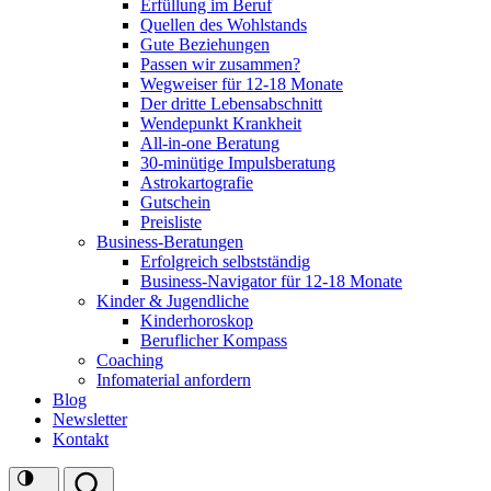
Erfüllung im Beruf
Quellen des Wohlstands
Gute Beziehungen
Passen wir zusammen?
Wegweiser für 12-18 Monate
Der dritte Lebensabschnitt
Wendepunkt Krankheit
All-in-one Beratung
30-minütige Impulsberatung
Astrokartografie
Gutschein
Preisliste
Business-Beratungen
Erfolgreich selbstständig
Business-Navigator für 12-18 Monate
Kinder & Jugendliche
Kinderhoroskop
Beruflicher Kompass
Coaching
Infomaterial anfordern
Blog
Newsletter
Kontakt