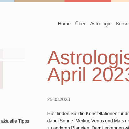
Navigation
Home
Über
Astrologie
Kurse
überspringen
Astrologi
April 202
25.03.2023
Hier finden Sie die Konstellationen für d
dabei Sonne, Merkur, Venus und Mars u
aktuelle Tipps
zu anderen Planeten. Damit erkennen wir,