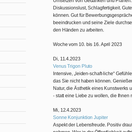
Umsetzen von Gedanken und Plänen. E
Diskussionslust, Schlagfertigkeit. Gut
können. Gut für Bewerbungsgespräche
beeindrucken und seine Ziele durchset
den Händen zu arbeiten.
Woche vom 10. bis 16. April 2023
Di, 11.4.2023
Venus Trigon Pluto
Intensive, „leiden-schaft-liche“ Gefühle
das Sie nicht haben können. Genießen
Natur, die Ästhetik eines Kunstwerks u
- statt eine Liebe zu wollen, die Ihnen 
Mi, 12.4.2023
Sonne Konjunktion Jupiter
Aspekt der Lebensfreude. Positiv drau