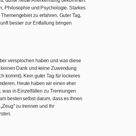
tritt, dürfte heute Anerkennung bekommen.
n, Philosophie und Psychologie. Starkes
 Themengebiet zu erfahren. Guter Tag,
nft besser zur Entfaltung bringen
.
ber versprochen haben und was diese
er keinen Dank und keine Zuwendung
h kommt). Kein guter Tag für lockeres
deren. Heute haben wir einen eher
, was in Einzelfällen zu Trennungen
am besten selbst darum, dass es Ihnen
 „Zeug“ zu trennen und Ihr
sten.