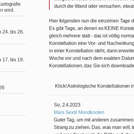
artografie
durch die Wand oder versuchen, etwas
n wird.
Hier folgenden nun die einzelnen Tage d
Es gibt Tage, an denen es KEINE Konstel
 24. bis 26.
gleich mehrere statt - das ist völlig norm
Konstellation eine Vor- und Nachwirkung
in einer Konstellation steht, dann erweit
Woche vor und nach dem exakten Datum.
 17. bis 19.
Konstellationen, das Sie sich download
Klick! Astrologische Konstellationen i
026
So, 2.4.2023
Mars Sextil Mondknoten
Guter Tag, um mit anderen zusammen
Strang zu ziehen. Das, was man will, tr