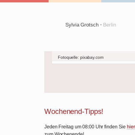
Sylvia Grotsch
• Berlin
Fotoquelle: pixabay.com
Wochenend-Tipps!
Jeden Freitag um 08:00 Uhr finden Sie
hier
zum Wochenende!