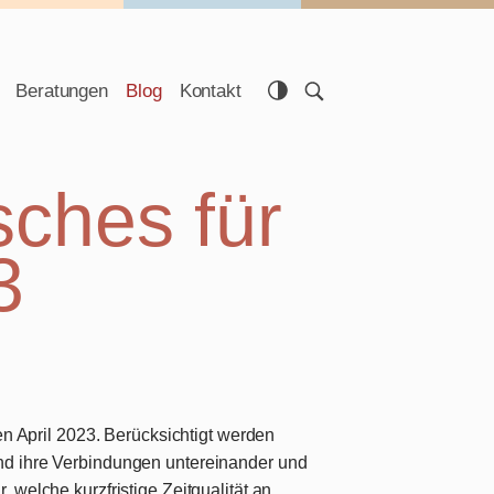
Beratungen
Blog
Kontakt
sches für
3
en April 2023. Berücksichtigt werden
nd ihre Verbindungen untereinander und
 welche kurzfristige Zeitqualität an