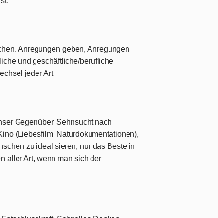
st.
chen. Anregungen geben, Anregungen
iche und geschäftliche/berufliche
chsel jeder Art.
 unser Gegenüber. Sehnsucht nach
 Kino (Liebesfilm, Naturdokumentationen),
schen zu idealisieren, nur das Beste in
en aller Art, wenn man sich der