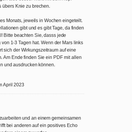
 übers Knie zu brechen.
es Monats, jeweils in Wochen eingeteilt.
lationen gibt und es gibt Tage, da finden
al! Bitte beachten Sie, dasss jede
 von 1-3 Tagen hat. Wenn der Mars links
ert sich der Wirkungszeitraum auf eine
 Am Ende finden Sie ein PDF mit allen
en und ausdrucken können.
m April 2023
zuarbeiten und an einem gemeinsamen
ifft bei anderen auf ein positives Echo