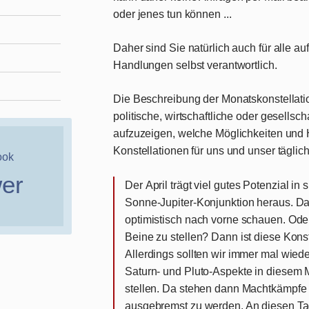
oder jenes tun können ...
Daher sind Sie natürlich auch für alle 
Handlungen selbst verantwortlich.
Die Beschreibung der Monatskonstellatio
politische, wirtschaftliche oder gesellsch
aufzuzeigen, welche Möglichkeiten und 
Konstellationen für uns und unser täglic
ook
wer
Der
April
trägt viel gutes Potenzial in
Sonne-Jupiter-Konjunktion heraus. Da
optimistisch nach vorne schauen. Ode
Beine zu stellen? Dann ist diese Konst
Allerdings sollten wir immer mal wiede
Saturn- und Pluto-Aspekte in diesem 
stellen. Da stehen dann Machtkämpfe 
ausgebremst zu werden. An diesen Tag