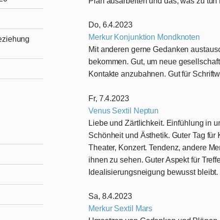
Plan ausarbeiten und das, was zu tun i
Do, 6.4.2023
Merkur Konjunktion Mondknoten
Beziehung
Mit anderen gerne Gedanken austaus
bekommen. Gut, um neue gesellschaftl
Kontakte anzubahnen. Gut für Schriftwe
Fr, 7.4.2023
Venus Sextil Neptun
Liebe und Zärtlichkeit. Einfühlung in
Schönheit und Ästhetik. Guter Tag für
Theater, Konzert. Tendenz, andere Men
ihnen zu sehen. Guter Aspekt für Treff
Idealisierungsneigung bewusst bleibt.
Sa, 8.4.2023
Merkur Sextil Mars