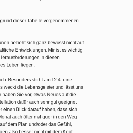
aufgrund dieser Tabelle vorgenommenen
nen bezieht sich ganz bewusst nicht auf
aftliche Entwicklungen. Mir ist es wichtig
Herausforderungen in diesen
hes Leben liegen.
 sich. Besonders sticht am 12.4. eine
s weckt die Lebensgeister und lässt uns
r haben Sie vor, etwas Neues auf die
ellation dafür auch sehr gut geeignet.
r einen Blick darauf haben, dass sich
Monat auch öfter mal quer in den Weg
auf dem Plan und/oder das Gefühl,
en also besser nicht mit dem Kopf