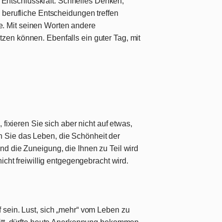
ntschlusskraft. Schnelles Denken,
e berufliche Entscheidungen treffen
. Mit seinen Worten andere
zen können. Ebenfalls ein guter Tag, mit
, fixieren Sie sich aber nicht auf etwas,
 Sie das Leben, die Schönheit der
nd die Zuneigung, die Ihnen zu Teil wird
nicht freiwillig entgegengebracht wird.
f sein. Lust, sich „mehr“ vom Leben zu