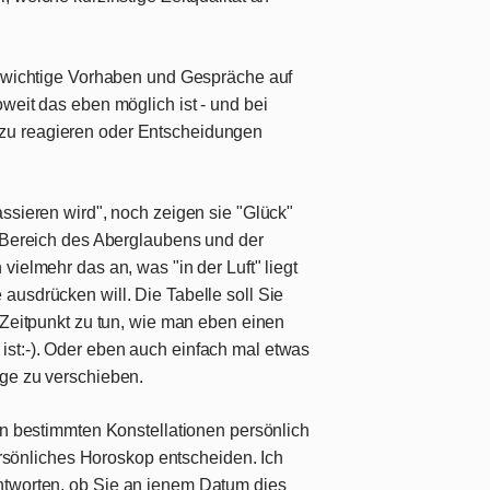
wichtige Vorhaben und Gespräche auf
oweit das eben möglich ist - und bei
zu reagieren oder Entscheidungen
ssieren wird", noch zeigen sie "Glück"
n Bereich des Aberglaubens und der
vielmehr das an, was "in der Luft" liegt
ausdrücken will. Die Tabelle soll Sie
 Zeitpunkt zu tun, wie man eben einen
st:-). Oder eben auch einfach mal etwas
age zu verschieben.
on bestimmten Konstellationen persönlich
 persönliches Horoskop entscheiden.
Ich
ntworten
, ob Sie an jenem Datum dies