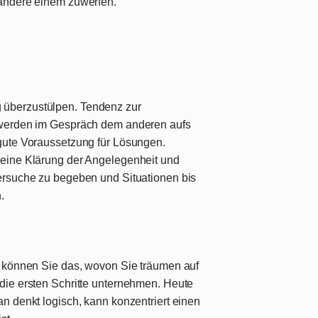
 andere einem zuwerfen.
 überzustülpen. Tendenz zur
, werden im Gespräch dem anderen aufs
 gute Voraussetzung für Lösungen.
 eine Klärung der Angelegenheit und
lersuche zu begeben und Situationen bis
.
zt können Sie das, wovon Sie träumen auf
 die ersten Schritte unternehmen. Heute
an denkt logisch, kann konzentriert einen