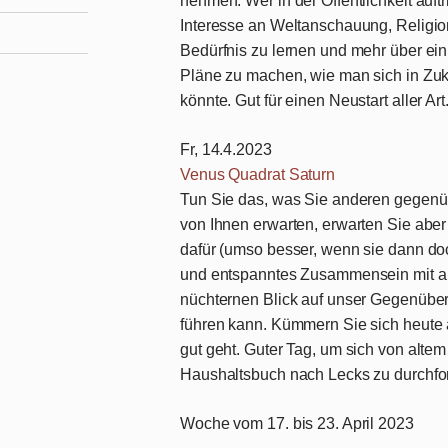
nehmen. Wer in der Öffentlichkeit auf
Interesse an Weltanschauung, Religio
Bedürfnis zu lernen und mehr über ein
Pläne zu machen, wie man sich in Zuku
könnte. Gut für einen Neustart aller Art
Fr, 14.4.2023
Venus Quadrat Saturn
Tun Sie das, was Sie anderen gegenü
von Ihnen erwarten, erwarten Sie ab
dafür (umso besser, wenn sie dann doc
und entspanntes Zusammensein mit an
nüchternen Blick auf unser Gegenüber
führen kann. Kümmern Sie sich heute 
gut geht. Guter Tag, um sich von altem
Haushaltsbuch nach Lecks zu durchfor
Woche vom 17. bis 23. April 2023