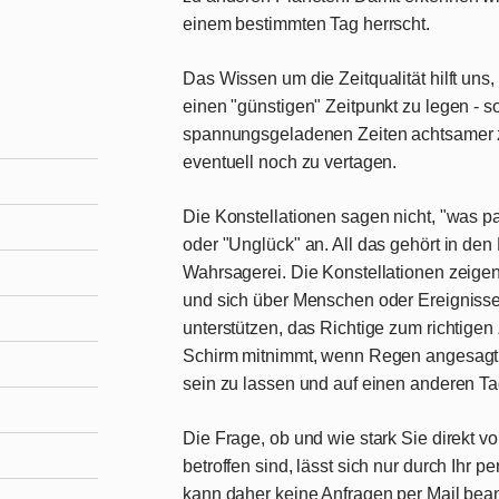
einem bestimmten Tag herrscht.
Das Wissen um die Zeitqualität hilft uns,
einen "günstigen" Zeitpunkt zu legen
- s
spannungsgeladenen Zeiten achtsamer 
eventuell noch zu vertagen.
Die Konstellationen sagen nicht, "was pa
oder "Unglück" an. All das gehört in de
Wahrsagerei. Die Konstellationen zeigen 
und sich über Menschen oder Ereignisse 
unterstützen, das Richtige zum richtigen
Schirm mitnimmt, wenn Regen angesagt i
sein zu lassen und auf einen anderen T
Die Frage, ob und wie stark Sie direkt v
betroffen sind, lässt sich nur durch Ihr
kann daher keine Anfragen per Mail bea