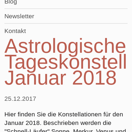
Blog
Newsletter
Kontakt
Astrologische
Tageskonstell
Januar 2018
25.12.2017
Hier finden Sie die Konstellationen für den
Januar 2018. Beschrieben werden die
"Schnell-Läufer" Sonne, Merkur, Venus und