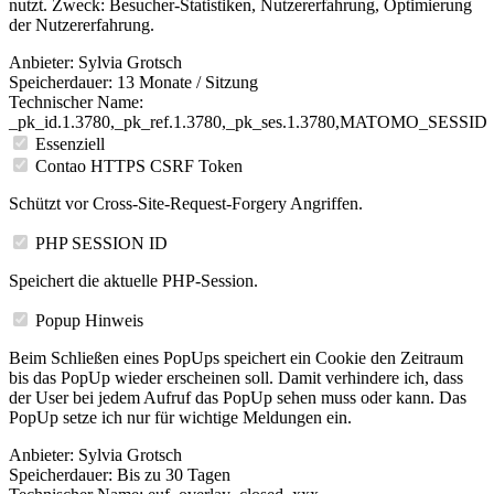
nutzt. Zweck: Besucher-Statistiken, Nutzererfahrung, Optimierung
der Nutzererfahrung.
Anbieter:
Sylvia Grotsch
Speicherdauer:
13 Monate / Sitzung
Technischer Name:
_pk_id.1.3780,_pk_ref.1.3780,_pk_ses.1.3780,MATOMO_SESSID
Essenziell
Contao HTTPS CSRF Token
Schützt vor Cross-Site-Request-Forgery Angriffen.
PHP SESSION ID
Speichert die aktuelle PHP-Session.
Popup Hinweis
Beim Schließen eines PopUps speichert ein Cookie den Zeitraum
bis das PopUp wieder erscheinen soll. Damit verhindere ich, dass
der User bei jedem Aufruf das PopUp sehen muss oder kann. Das
PopUp setze ich nur für wichtige Meldungen ein.
Anbieter:
Sylvia Grotsch
Speicherdauer:
Bis zu 30 Tagen