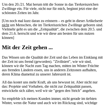
Um den 20./21. Mai herum tritt die Sonne in das Tierkreiszeichen
Zwillinge ein. Für viele, nicht nur für mich, beginnt jetzt eine der
schönsten Zeiten im Jahr.
[Um noch mal kurz daran zu erinnern – es geht in dieser Artikelserie
nicht
um Menschen, die im Tierkreiszeichen Zwillinge geboren sind.
Vielmehr geht es um die „Zeitqualität“, die zwischen dem 20.5. und
dem 21.6. herrscht und wie wir diese am besten für uns nutzen
können]
Mit der Zeit gehen ...
Das Wissen um die Qualität der Zeit und das Leben im Einklang mit
der Zeit ist uns fremd (geworden). "Zivilisiert", wie wir sind,
können wir die Nacht zum Tag machen, mitten im Winter Früchte
aus fremden Ländern essen, uns in anderen Zeitzonen aufhalten,
deren Klima diametral zu unserer Jahreszeit ist.
All das kostet uns mehr Kraft, als uns bewusst ist. Aber nicht nur
das: Projekte und Vorhaben, die nicht zur Zeitqualität passen,
entwickeln sich zäher, weil wir sie "gegen den Strich" angehen.
So empfehle ich meinen Kunden immer, nicht gerade im tiefsten
Winter, wenn die Natur und auch wir im Rückzug sind, wichtige