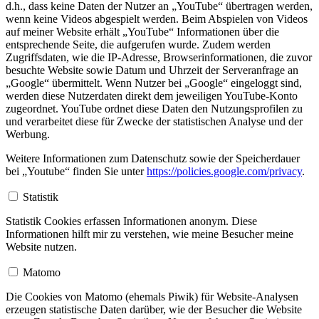
d.h., dass keine Daten der Nutzer an „YouTube“ übertragen werden,
wenn keine Videos abgespielt werden. Beim Abspielen von Videos
auf meiner Website erhält „YouTube“ Informationen über die
entsprechende Seite, die aufgerufen wurde. Zudem werden
Zugriffsdaten, wie die IP-Adresse, Browserinformationen, die zuvor
besuchte Website sowie Datum und Uhrzeit der Serveranfrage an
„Google“ übermittelt. Wenn Nutzer bei „Google“ eingeloggt sind,
werden diese Nutzerdaten direkt dem jeweiligen YouTube-Konto
zugeordnet. YouTube ordnet diese Daten den Nutzungsprofilen zu
und verarbeitet diese für Zwecke der statistischen Analyse und der
Werbung.
Weitere Informationen zum Datenschutz sowie der Speicherdauer
bei „Youtube“ finden Sie unter
https://policies.google.com/privacy
.
Statistik
Statistik Cookies erfassen Informationen anonym. Diese
Informationen hilft mir zu verstehen, wie meine Besucher meine
Website nutzen.
Matomo
Die Cookies von Matomo (ehemals Piwik) für Website-Analysen
erzeugen statistische Daten darüber, wie der Besucher die Website