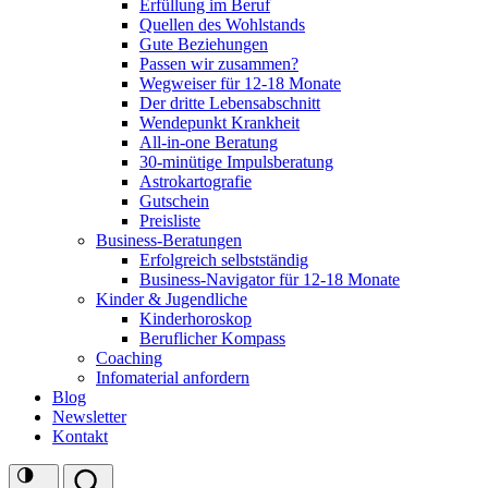
Erfüllung im Beruf
Quellen des Wohlstands
Gute Beziehungen
Passen wir zusammen?
Wegweiser für 12-18 Monate
Der dritte Lebensabschnitt
Wendepunkt Krankheit
All-in-one Beratung
30-minütige Impulsberatung
Astrokartografie
Gutschein
Preisliste
Business-Beratungen
Erfolgreich selbstständig
Business-Navigator für 12-18 Monate
Kinder & Jugendliche
Kinderhoroskop
Beruflicher Kompass
Coaching
Infomaterial anfordern
Blog
Newsletter
Kontakt