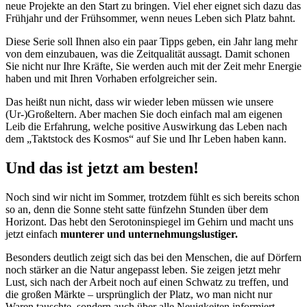
neue Projekte an den Start zu bringen. Viel eher eignet sich dazu das
Frühjahr und der Frühsommer, wenn neues Leben sich Platz bahnt.
Diese Serie soll Ihnen also ein paar Tipps geben, ein Jahr lang mehr
von dem einzubauen, was die Zeitqualität aussagt. Damit schonen
Sie nicht nur Ihre Kräfte, Sie werden auch mit der Zeit mehr Energie
haben und mit Ihren Vorhaben erfolgreicher sein.
Das heißt nun nicht, dass wir wieder leben müssen wie unsere
(Ur-)Großeltern. Aber machen Sie doch einfach mal am eigenen
Leib die Erfahrung, welche positive Auswirkung das Leben nach
dem „Taktstock des Kosmos“ auf Sie und Ihr Leben haben kann.
Und das ist jetzt am besten!
Noch sind wir nicht im Sommer, trotzdem fühlt es sich bereits schon
so an, denn die Sonne steht satte fünfzehn Stunden über dem
Horizont. Das hebt den Serotoninspiegel im Gehirn und macht uns
jetzt einfach
munterer und unternehmungslustiger.
Besonders deutlich zeigt sich das bei den Menschen, die auf Dörfern
noch stärker an die Natur angepasst leben. Sie zeigen jetzt mehr
Lust, sich nach der Arbeit noch auf einen Schwatz zu treffen, und
die großen Märkte – ursprünglich der Platz, wo man nicht nur
Waren tauschte, sondern auch über alle Neuigkeiten informiert