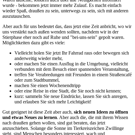
wurde - bekommen jetzt immer mehr Zulauf. Es macht einfach
wieder Spaß, draußen zu sein, unterwegs zu sein, sich mit anderen
auszutauschen.
Aber auch für uns bedeutet das, dass jetzt eine Zeit anbricht, wo wir
uns verstärkt nach außen wenden sollten, nachdem wir in der
Stierphase eher noch auf Ruhe und "bei-uns-sein" gepolt waren.
Möglichkeiten dazu gibt es viele:
Vielleicht holen Sie jetzt Ihr Fahrrad raus oder bewegen sich
anderweitig wieder mehr,
oder machen Sie einen Ausflug in die Umgebung, vielleicht
verbunden mit dem Besuch einer spannenden Veranstaltung,
treffen Sie Verabredungen mit Freunden in einem Straßencafé
oder zum Stadtbummel,
machen Sie einen Wochenendtripp
oder eine Reise in eine Stadt, die Sie noch nicht kennen;
kurz: sammeln Sie neue Eindrücke, lassen Sie sich anregen,
und erlauben Sie sich mehr Leichtigkeit!
Gut geeignet ist diese Zeit aber auch,
sich neuen Ideen zu öffnen
und etwas Neues zu lernen
. Aber auch die, die mit ihrem Wissen
nach draußen gehen wollen, sind gut beraten, das jetzt
anzuschieben. Solange die Sonne im Tierkreiszeichen Zwillinge
steht, sind Menschen besonders interessiert, wach und