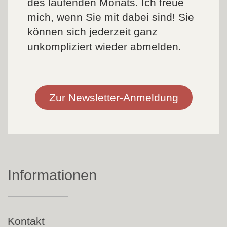
des laufenden Monats. Ich freue
mich, wenn Sie mit dabei sind! Sie
können sich jederzeit ganz
unkompliziert wieder abmelden.
Zur Newsletter-Anmeldung
Informationen
Navigation
Kontakt