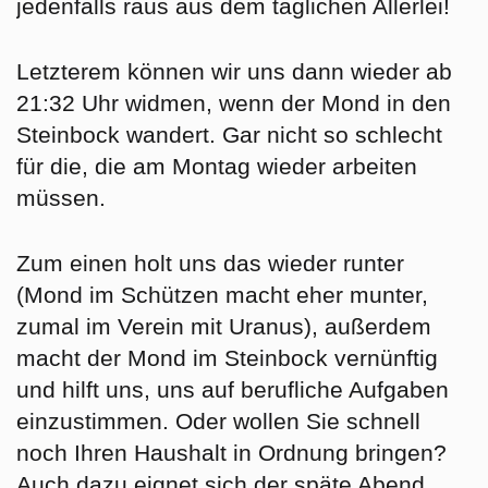
jedenfalls raus aus dem täglichen Allerlei!
Letzterem können wir uns dann wieder ab
21:32 Uhr widmen, wenn der Mond in den
Steinbock
wandert. Gar nicht so schlecht
für die, die am Montag wieder arbeiten
müssen.
Zum einen holt uns das wieder runter
(Mond im Schützen macht eher munter,
zumal im Verein mit Uranus), außerdem
macht der Mond im Steinbock vernünftig
und hilft uns, uns auf berufliche Aufgaben
einzustimmen. Oder wollen Sie schnell
noch Ihren Haushalt in Ordnung bringen?
Auch dazu eignet sich der späte Abend,