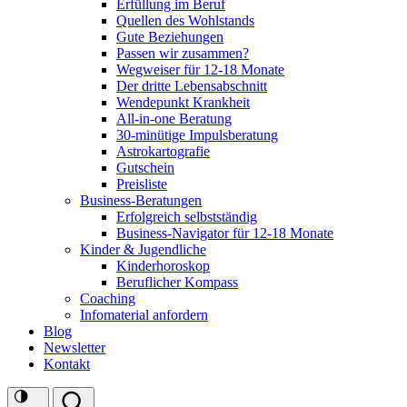
Erfüllung im Beruf
Quellen des Wohlstands
Gute Beziehungen
Passen wir zusammen?
Wegweiser für 12-18 Monate
Der dritte Lebensabschnitt
Wendepunkt Krankheit
All-in-one Beratung
30-minütige Impulsberatung
Astrokartografie
Gutschein
Preisliste
Business-Beratungen
Erfolgreich selbstständig
Business-Navigator für 12-18 Monate
Kinder & Jugendliche
Kinderhoroskop
Beruflicher Kompass
Coaching
Infomaterial anfordern
Blog
Newsletter
Kontakt