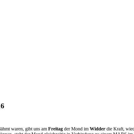
16
ähmt waren, gibt uns am
Freitag
der Mond im
Widder
die Kraft, wie