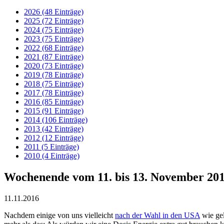
2026 (48 Einträge)
2025 (72 Einträge)
2024 (75 Einträge)
2023 (75 Einträge)
2022 (68 Einträge)
2021 (87 Einträge)
2020 (73 Einträge)
2019 (78 Einträge)
2018 (75 Einträge)
2017 (78 Einträge)
2016 (85 Einträge)
2015 (91 Einträge)
2014 (106 Einträge)
2013 (42 Einträge)
2012 (12 Einträge)
2011 (5 Einträge)
2010 (4 Einträge)
Wochenende vom 11. bis 13. November 20
11.11.2016
Nachdem einige von uns vielleicht
nach der Wahl in den USA
wie gel