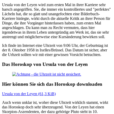
Ursula von der Leyen wird zum ersten Mal in ihrer Karriere sehr
harsch angegriffen. Sie, die immer ein kontrolliertes und "perfektes"
Lächeln hat, die so glatt und unangefochten eine Bilderbuch-
Karriere hinlegte, wirkt durch die aktuelle Kritik an ihrer Person für
Dinge, die ihre Vorgänger hinterlassen haben, zum ersten Mal
angeschlagen. Da kann man zu Recht vermuten, dass hier
irgendetwas in ihrem Leben untergründig am Werk ist, das sie sehr
anstrengt und möglicherweise eine Kursänderung bewirken soll.
Ich finde im Internet eine Uhrzeit von 9:06 Uhr, der Geburtstag ist
der 8. Oktober 1958 in Ixelles/Brüssel. Das Datum ist sicher, aber
die Urhzeit sollten wir mit einer gewissen Vorsicht betrachten.
Das Horoskop von Ursula von der Leyen
Hier können Sie sich das Horoskop downloaden
Ursula von der Leyen (61,3 KiB)
Auch wenn unklar ist, woher diese Uhrzeit wirklich stammt, wirkt
das Horoskop doch sehr überzeugend. Von der Leyen hat einen
Skorpion-Aszendenten, der dazu gehörige Pluto steht in 10.