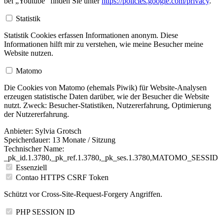
bei „Youtube“ finden Sie unter
https://policies.google.com/privacy
.
Statistik
Statistik Cookies erfassen Informationen anonym. Diese
Informationen hilft mir zu verstehen, wie meine Besucher meine
Website nutzen.
Matomo
Die Cookies von Matomo (ehemals Piwik) für Website-Analysen
erzeugen statistische Daten darüber, wie der Besucher die Website
nutzt. Zweck: Besucher-Statistiken, Nutzererfahrung, Optimierung
der Nutzererfahrung.
Anbieter:
Sylvia Grotsch
Speicherdauer:
13 Monate / Sitzung
Technischer Name:
_pk_id.1.3780,_pk_ref.1.3780,_pk_ses.1.3780,MATOMO_SESSID
Essenziell
Contao HTTPS CSRF Token
Schützt vor Cross-Site-Request-Forgery Angriffen.
PHP SESSION ID