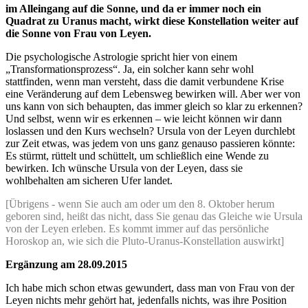
im Alleingang auf die Sonne, und da er immer noch ein
Quadrat zu Uranus macht, wirkt diese Konstellation weiter auf
die Sonne von Frau von Leyen.
Die psychologische Astrologie spricht hier von einem
„Transformationsprozess“. Ja, ein solcher kann sehr wohl
stattfinden, wenn man versteht, dass die damit verbundene Krise
eine Veränderung auf dem Lebensweg bewirken will. Aber wer von
uns kann von sich behaupten, das immer gleich so klar zu erkennen?
Und selbst, wenn wir es erkennen – wie leicht können wir dann
loslassen und den Kurs wechseln? Ursula von der Leyen durchlebt
zur Zeit etwas, was jedem von uns ganz genauso passieren könnte:
Es stürmt, rüttelt und schüttelt, um schließlich eine Wende zu
bewirken. Ich wünsche Ursula von der Leyen, dass sie
wohlbehalten am sicheren Ufer landet.
[Übrigens - wenn Sie auch am oder um den 8. Oktober herum
geboren sind, heißt das nicht, dass Sie genau das Gleiche wie Ursula
von der Leyen erleben. Es kommt immer auf das persönliche
Horoskop an, wie sich die Pluto-Uranus-Konstellation auswirkt]
Ergänzung am 28.09.2015
Ich habe mich schon etwas gewundert, dass man von Frau von der
Leyen nichts mehr gehört hat, jedenfalls nichts, was ihre Position