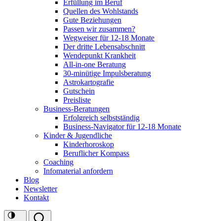
Erfüllung im Beruf
Quellen des Wohlstands
Gute Beziehungen
Passen wir zusammen?
Wegweiser für 12-18 Monate
Der dritte Lebensabschnitt
Wendepunkt Krankheit
All-in-one Beratung
30-minütige Impulsberatung
Astrokartografie
Gutschein
Preisliste
Business-Beratungen
Erfolgreich selbstständig
Business-Navigator für 12-18 Monate
Kinder & Jugendliche
Kinderhoroskop
Beruflicher Kompass
Coaching
Infomaterial anfordern
Blog
Newsletter
Kontakt