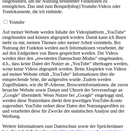
eingebunden, um die Nutzung bestimmter Funktionen zu
ermöglichen. Das sind zum Beispiel[nbsp] Youtube-Videos oder
Tondokumente, die ich einbinde.
Youtube
Auf meiner Website werden Inhalte der Videoplattform „YouTube“
eingebunden und können abgespielt werden. Damit kann ich Ihnen
mehr zu mir, meinen Themen oder meiner Arbeit vermitteln. Bei
Nutzung der Funktion werden auch Informationen verarbeitet, die
auf den Endgeräten von Ihnen gespeichert werden. Die Videos
werden über den „erweiterten Datenschutz-Modus“ eingebunden,
d.h., dass keine Daten der Nutzer an „YouTube“ übertragen werden,
wenn keine Videos abgespielt werden. Beim Abspielen von Videos
auf meiner Website erhält „YouTube“ Informationen über die
entsprechende Seite, die aufgerufen wurde. Zudem werden
Zugriffsdaten, wie die IP-Adresse, Browserinformationen, die zuvor
besuchte Website sowie Datum und Uhrzeit der Serveranfrage an
„Google“ übermittelt. Wenn Nutzer bei „Google“ eingeloggt sind,
werden diese Nutzerdaten direkt dem jeweiligen YouTube-Konto
zugeordnet. YouTube ordnet diese Daten den Nutzungsprofilen zu
und verarbeitet diese für Zwecke der statistischen Analyse und der
Werbung.
Weitere Informationen zum Datenschutz sowie der Speicherdauer