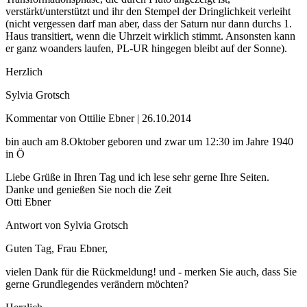
verstärkt/unterstützt und ihr den Stempel der Dringlichkeit verleiht
(nicht vergessen darf man aber, dass der Saturn nur dann durchs 1.
Haus transitiert, wenn die Uhrzeit wirklich stimmt. Ansonsten kann
er ganz woanders laufen, PL-UR hingegen bleibt auf der Sonne).
Herzlich
Sylvia Grotsch
Kommentar von Ottilie Ebner |
26.10.2014
bin auch am 8.Oktober geboren und zwar um 12:30 im Jahre 1940
in Ö
Liebe Grüße in Ihren Tag und ich lese sehr gerne Ihre Seiten.
Danke und genießen Sie noch die Zeit
Otti Ebner
Antwort von Sylvia Grotsch
Guten Tag, Frau Ebner,
vielen Dank für die Rückmeldung! und - merken Sie auch, dass Sie
gerne Grundlegendes verändern möchten?