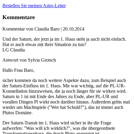
Bestellen Sie meinen Astro-Letter
Kommentare
Kommentar von Claudia Baro |
20.10.2014
Und der Saturn, der jetzt ja im 1. Haus steht ja auch nicht einfach.
Hat er auch etwas mit ihrer Situation zu tun?
LG Claudia
Antwort von Sylvia Grotsch
Hallo Frau Baro,
sicher kommen da noch weitere Aspekte dazu, zum Beispiel auch
der Saturn-Einfluss im 1. Haus. Mir war wichtig, auf die PL-UR-
Konstellation hinzuweisen, die ja noch länger für sie wirken wird.
Saturn in 1 ist mit Ende des Jahres zu Ende, aber PL-UR und
vorallen Dingen Pl wirkt noch darüber hinaus. Außerdem gehts mal
wieder um Machtspiele ("Wer hat Schuld?"), das ist immer auch
Plutos Domäne.
Der Saturn-Transit im 1. Haus wird sicher in ihr die Frage
aufwerfen: "Was will ich wirklich?", was die übergeordnete
Transformationsphase, die durch Pluto angezeigt ist,