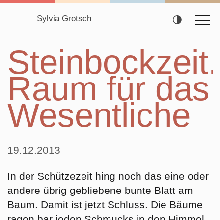
Sylvia Grotsch
Navigation
Steinbockzeit.
überspringen
Raum für das
Wesentliche
19.12.2013
In der Schützezeit hing noch das eine oder
andere übrig gebliebene bunte Blatt am
Baum. Damit ist jetzt Schluss. Die Bäume
ragen bar jeden Schmucks in den Himmel,