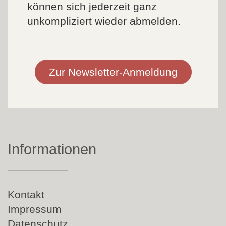
können sich jederzeit ganz
unkompliziert wieder abmelden.
Zur Newsletter-Anmeldung
Informationen
Navigation
Kontakt
überspringen
Impressum
Datenschutz