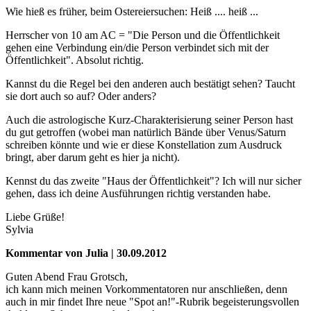
Wie hieß es früher, beim Ostereiersuchen: Heiß .... heiß ...
Herrscher von 10 am AC = "Die Person und die Öffentlichkeit
gehen eine Verbindung ein/die Person verbindet sich mit der
Öffentlichkeit". Absolut richtig.
Kannst du die Regel bei den anderen auch bestätigt sehen? Taucht
sie dort auch so auf? Oder anders?
Auch die astrologische Kurz-Charakterisierung seiner Person hast
du gut getroffen (wobei man natürlich Bände über Venus/Saturn
schreiben könnte und wie er diese Konstellation zum Ausdruck
bringt, aber darum geht es hier ja nicht).
Kennst du das zweite "Haus der Öffentlichkeit"? Ich will nur sicher
gehen, dass ich deine Ausführungen richtig verstanden habe.
Liebe Grüße!
Sylvia
Kommentar von Julia | 30.09.2012
Guten Abend Frau Grotsch,
ich kann mich meinen Vorkommentatoren nur anschließen, denn
auch in mir findet Ihre neue "Spot an!"-Rubrik begeisterungsvollen