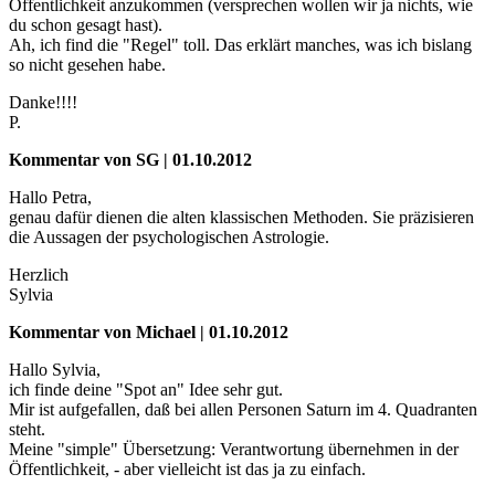
Öffentlichkeit anzukommen (versprechen wollen wir ja nichts, wie
du schon gesagt hast).
Ah, ich find die "Regel" toll. Das erklärt manches, was ich bislang
so nicht gesehen habe.
Danke!!!!
P.
Kommentar von SG | 01.10.2012
Hallo Petra,
genau dafür dienen die alten klassischen Methoden. Sie präzisieren
die Aussagen der psychologischen Astrologie.
Herzlich
Sylvia
Kommentar von Michael | 01.10.2012
Hallo Sylvia,
ich finde deine "Spot an" Idee sehr gut.
Mir ist aufgefallen, daß bei allen Personen Saturn im 4. Quadranten
steht.
Meine "simple" Übersetzung: Verantwortung übernehmen in der
Öffentlichkeit, - aber vielleicht ist das ja zu einfach.