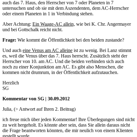
auch das 7. Haus, den Herrscher von 7 oder Planeten in 7
untersuchen und ob sie mit dem Aszendenten, dem AC-Herrscher
oder einem Planeten in 1 in Verbindung stehen.
Aber Achtung:
Ein Waage-AC allein,
wie bei K. Chr. Angermayer
und bei Gottschalk reicht nicht.
Frage:
Wie kommt die Öffentlichkeit bei den beiden zustande?
Und auch
eine Venus am AC alleine
ist zu wenig. Bei Lanz stimmt
es, weil die Venus über das 7. Haus herrscht. Zusätzlich steht der
Herrscher von 10. am AC. Und die beiden verbinden sich auch
noch zu einer Konjunktion am AC. Es gibt also Menschen, die
kommen nicht drumrum, in der Öffentlichkeit aufzutauchen.
Herzlich
SG
Kommentar von SG | 30.09.2012
Julia, (> Antwort auf Ihren 2. Beitrag)
ich freue mich über jeden Kommentar! Ihre Überlegungen sind nicht
zu weit hergeholt. Es könnte aber sein, dass Sie allein daraus nicht
die Frage beantworten könnten, die mir neulich von einem Klienten
gestellt wurde.