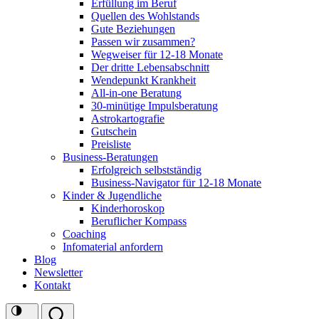
Erfüllung im Beruf
Quellen des Wohlstands
Gute Beziehungen
Passen wir zusammen?
Wegweiser für 12-18 Monate
Der dritte Lebensabschnitt
Wendepunkt Krankheit
All-in-one Beratung
30-minütige Impulsberatung
Astrokartografie
Gutschein
Preisliste
Business-Beratungen
Erfolgreich selbstständig
Business-Navigator für 12-18 Monate
Kinder & Jugendliche
Kinderhoroskop
Beruflicher Kompass
Coaching
Infomaterial anfordern
Blog
Newsletter
Kontakt