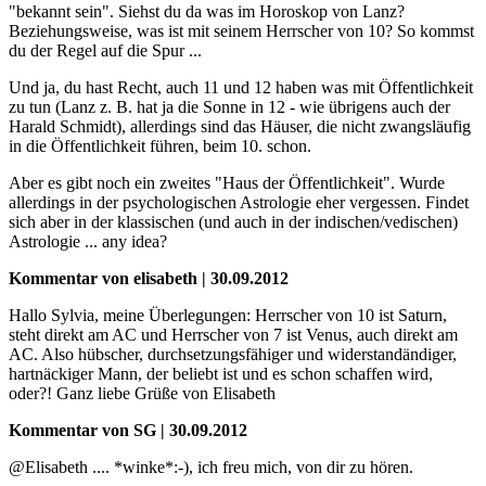
"bekannt sein". Siehst du da was im Horoskop von Lanz?
Beziehungsweise, was ist mit seinem Herrscher von 10? So kommst
du der Regel auf die Spur ...
Und ja, du hast Recht, auch 11 und 12 haben was mit Öffentlichkeit
zu tun (Lanz z. B. hat ja die Sonne in 12 - wie übrigens auch der
Harald Schmidt), allerdings sind das Häuser, die nicht zwangsläufig
in die Öffentlichkeit führen, beim 10. schon.
Aber es gibt noch ein zweites "Haus der Öffentlichkeit". Wurde
allerdings in der psychologischen Astrologie eher vergessen. Findet
sich aber in der klassischen (und auch in der indischen/vedischen)
Astrologie ... any idea?
Kommentar von elisabeth | 30.09.2012
Hallo Sylvia, meine Überlegungen: Herrscher von 10 ist Saturn,
steht direkt am AC und Herrscher von 7 ist Venus, auch direkt am
AC. Also hübscher, durchsetzungsfähiger und widerstandändiger,
hartnäckiger Mann, der beliebt ist und es schon schaffen wird,
oder?! Ganz liebe Grüße von Elisabeth
Kommentar von SG | 30.09.2012
@Elisabeth .... *winke*:-), ich freu mich, von dir zu hören.