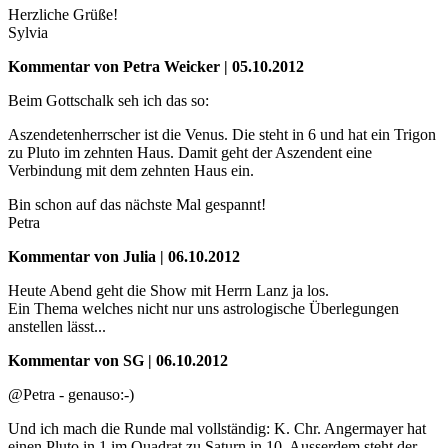
Herzliche Grüße!
Sylvia
Kommentar von Petra Weicker | 05.10.2012
Beim Gottschalk seh ich das so:
Aszendetenherrscher ist die Venus. Die steht in 6 und hat ein Trigon
zu Pluto im zehnten Haus. Damit geht der Aszendent eine
Verbindung mit dem zehnten Haus ein.
Bin schon auf das nächste Mal gespannt!
Petra
Kommentar von Julia | 06.10.2012
Heute Abend geht die Show mit Herrn Lanz ja los.
Ein Thema welches nicht nur uns astrologische Überlegungen
anstellen lässt...
Kommentar von SG | 06.10.2012
@Petra - genauso:-)
Und ich mach die Runde mal vollständig: K. Chr. Angermayer hat
einen Pluto in 1 im Quadrat zu Saturn in 10. Ausserdem steht der