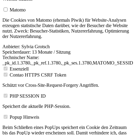
Matomo
Die Cookies von Matomo (ehemals Piwik) für Website-Analysen
erzeugen statistische Daten darüber, wie der Besucher die Website
nutzt. Zweck: Besucher-Statistiken, Nutzererfahrung, Optimierung
der Nutzererfahrung.
Anbieter:
Sylvia Grotsch
Speicherdauer:
13 Monate / Sitzung
Technischer Name:
_pk_id.1.3780,_pk_ref.1.3780,_pk_ses.1.3780,MATOMO_SESSID
Essenziell
Contao HTTPS CSRF Token
Schützt vor Cross-Site-Request-Forgery Angriffen.
PHP SESSION ID
Speichert die aktuelle PHP-Session.
Popup Hinweis
Beim Schließen eines PopUps speichert ein Cookie den Zeitraum
bis das PopUp wieder erscheinen soll. Damit verhindere ich, dass