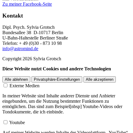
Zu meiner Facebook-Seite
Kontakt
Dipl. Psych. Sylvia Grotsch
Bundesallee 38 D-10717 Berlin
U-Bahn-Haltestelle Berliner Straße
Telefon: + 49 (0)30 - 873 10 98
info@astromind.de
Copyright 2026 Sylvia Grotsch
Diese Website nutzt Cookies und andere Technologien
Alle ablehnen
Privatsphäre-Einstellungen
Alle akzeptieren
Externe Medien
In meiner Website sind Inhalte anderer Dienste und Anbieter
eingebunden, um die Nutzung bestimmter Funktionen zu
ermöglichen. Das sind zum Beispiel[nbsp] Youtube-Videos oder
Tondokumente, die ich einbinde.
Youtube
Auf meiner Website werden Inhalte der Videoplattform „YouTube“