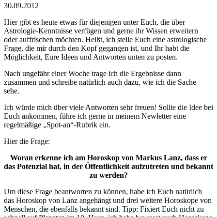
30.09.2012
Hier gibt es heute etwas für diejenigen unter Euch, die über
Astrologie-Kenntnisse verfügen und gerne ihr Wissen erweitern
oder auffrischen möchten. Heißt, ich stelle Euch eine astrologische
Frage, die mir durch den Kopf gegangen ist, und Ihr habt die
Möglichkeit, Eure Ideen und Antworten unten zu posten.
Nach ungefähr einer Woche trage ich die Ergebnisse dann
zusammen und schreibe natürlich auch dazu, wie ich die Sache
sehe.
Ich würde mich über viele Antworten sehr freuen! Sollte die Idee bei
Euch ankommen, führe ich gerne in meinem Newletter eine
regelmäßige „Spot-an“-Rubrik ein.
Hier die Frage:
Woran
erkenne ich am Horoskop von Markus Lanz, dass er
das Potenzial hat, in der Öffentlichkeit aufzutreten und bekannt
zu werden?
Um diese Frage beantworten zu können, habe ich Euch natürlich
das Horoskop von Lanz angehängt und drei weitere Horoskope von
Menschen, die ebenfalls bekannt sind. Tipp: Fixiert Euch nicht zu