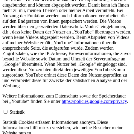
eingebunden und können abgespielt werden. Damit kann ich Ihnen
mehr zu mir, meinen Themen oder meiner Arbeit vermitteln. Bei
Nutzung der Funktion werden auch Informationen verarbeitet, die
auf den Endgeräten von Ihnen gespeichert werden. Die Videos
werden über den „erweiterten Datenschutz-Modus“ eingebunden,
d.h., dass keine Daten der Nutzer an „YouTube“ übertragen werden,
wenn keine Videos abgespielt werden. Beim Abspielen von Videos
auf meiner Website erhält „YouTube“ Informationen über die
entsprechende Seite, die aufgerufen wurde. Zudem werden
Zugriffsdaten, wie die IP-Adresse, Browserinformationen, die zuvor
besuchte Website sowie Datum und Uhrzeit der Serveranfrage an
„Google“ übermittelt. Wenn Nutzer bei „Google“ eingeloggt sind,
werden diese Nutzerdaten direkt dem jeweiligen YouTube-Konto
zugeordnet. YouTube ordnet diese Daten den Nutzungsprofilen zu
und verarbeitet diese für Zwecke der statistischen Analyse und der
Werbung.
Weitere Informationen zum Datenschutz sowie der Speicherdauer
bei „Youtube“ finden Sie unter
https://policies.google.com/privacy
.
Statistik
Statistik Cookies erfassen Informationen anonym. Diese
Informationen hilft mir zu verstehen, wie meine Besucher meine
Website nutzen.