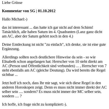
Liebe Grüsse
Kommentar von SG | 01.10.2012
Hallo Michael:-)
das ist interessant ... das hatte ich gar nicht auf dem Schirm!
Tatsächlich, alle haben Saturn im 4. Quadranten (Lanz ganz dicht
am AC, aber der Saturn gehört noch in den 4.)
Deine Entdeckung ist nicht "zu einfach", ich denke, sie ist eine gute
Ergänzung.
Allerdings sollten noch deutlichere Hinweise da sein - so wie
Elisabeth schon angefangen hat: Herrscher von 10 steht direkt am
AC (Person und Öffentlichkeit sind verbunden) ... , Herrscher von 7
steht ebenfalls am AC (gleiche Deutung). Da wird bereits die Regel
sichtbar ...
Jetzt hoff ich noch, dass Ihr mir sagt, wie sich diese Regel in den
anderen Horoskopen zeigt. Denn es muss nicht immer direkt der AC
selber sein .... sondern? Es muss nicht immer der MC selber sein,
sondern .... ?
Ich hoffe, ich frage nicht zu kompliziert:-).