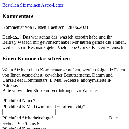
Bestellen Sie meinen Astro-Letter
Kommentare
Kommentar von Kirsten Haenisch |
28.06.2021
Danke🙏 ! Das war genau das, was ich gespürt habe und ihr
Beitrag, was ich mir gewünscht habe! Mir laufen gerade die Tränen,
weil ich so in Resonanz gehe. Viele liebe Grüße, Kirsten Haenisch
Einen Kommentar schreiben
Wenn Sie hier einen Kommentar schreiben, werden folgende Daten
von Ihnen gespeichert: gewählter Benutzername, Datum und
Uhrzeit des Kommentars, E-Mail-Adresse, anonymisierte IP-
Adresse.
Bitte verwenden Sie keine Verlinkungen zu Websites.
Pflichtfeld
Name
*
Pflichtfeld
E-Mail (wird nicht veröffentlicht)
*
Pflichtfeld
Sicherheitsfrage
*
Bitte
rechnen Sie 9 plus 6.
Pflichtfeld
Kommentar
*