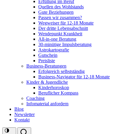
Erfüllung im Beruf
Quellen des Wohlstands
Gute Beziehungen
Passen wir zusammen?
Wegweiser für 12-18 Monate
Der dritte Lebensabschnitt
Wendepunkt Krankheit
All-in-one Beratung
30-minütige Impulsberatung
Astrokartografie
Gutschein
Preisliste
Business-Beratungen
Erfolgreich selbstständig
Business-Navigator für 12-18 Monate
Kinder & Jugendliche
Kinderhoroskop
Beruflicher Kompass
Coaching
Infomaterial anfordern
Blog
Newsletter
Kontakt