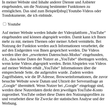
In meiner Website sind Inhalte anderer Dienste und Anbieter
eingebunden, um die Nutzung bestimmter Funktionen zu
ermöglichen. Das sind zum Beispiel[nbsp] Youtube-Videos oder
Tondokumente, die ich einbinde.
Youtube
Auf meiner Website werden Inhalte der Videoplattform „YouTube“
eingebunden und können abgespielt werden. Damit kann ich Ihnen
mehr zu mir, meinen Themen oder meiner Arbeit vermitteln. Bei
Nutzung der Funktion werden auch Informationen verarbeitet, die
auf den Endgeräten von Ihnen gespeichert werden. Die Videos
werden über den „erweiterten Datenschutz-Modus“ eingebunden,
d.h., dass keine Daten der Nutzer an „YouTube“ übertragen werden,
wenn keine Videos abgespielt werden. Beim Abspielen von Videos
auf meiner Website erhält „YouTube“ Informationen über die
entsprechende Seite, die aufgerufen wurde. Zudem werden
Zugriffsdaten, wie die IP-Adresse, Browserinformationen, die zuvor
besuchte Website sowie Datum und Uhrzeit der Serveranfrage an
„Google“ übermittelt. Wenn Nutzer bei „Google“ eingeloggt sind,
werden diese Nutzerdaten direkt dem jeweiligen YouTube-Konto
zugeordnet. YouTube ordnet diese Daten den Nutzungsprofilen zu
und verarbeitet diese für Zwecke der statistischen Analyse und der
Werbung.