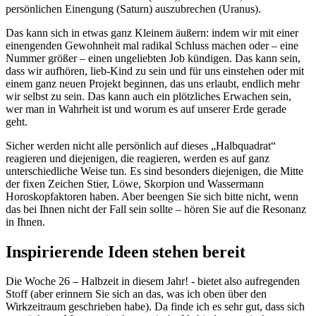
persönlichen Einengung (Saturn) auszubrechen (Uranus).
Das kann sich in etwas ganz Kleinem äußern: indem wir mit einer
einengenden Gewohnheit mal radikal Schluss machen oder – eine
Nummer größer – einen ungeliebten Job kündigen. Das kann sein,
dass wir aufhören, lieb-Kind zu sein und für uns einstehen oder mit
einem ganz neuen Projekt beginnen, das uns erlaubt, endlich mehr
wir selbst zu sein. Das kann auch ein plötzliches Erwachen sein,
wer man in Wahrheit ist und worum es auf unserer Erde gerade
geht.
Sicher werden nicht alle persönlich auf dieses „Halbquadrat“
reagieren und diejenigen, die reagieren, werden es auf ganz
unterschiedliche Weise tun. Es sind besonders diejenigen, die Mitte
der fixen Zeichen Stier, Löwe, Skorpion und Wassermann
Horoskopfaktoren haben. Aber beengen Sie sich bitte nicht, wenn
das bei Ihnen nicht der Fall sein sollte – hören Sie auf die Resonanz
in Ihnen.
Inspirierende Ideen stehen bereit
Die Woche 26 – Halbzeit in diesem Jahr! - bietet also aufregenden
Stoff (aber erinnern Sie sich an das, was ich oben über den
Wirkzeitraum geschrieben habe). Da finde ich es sehr gut, dass sich