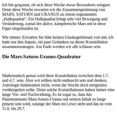
Ich bin gespannt, ob sich diese Woche etwas Besonderes ereignet.
Denn diese Woche erwarten wir die Zusammengestirnung von
MARS, SATURN und URANUS zu einem sogenannten
„Halbquadrat“. Ein Halbquadrat bringt sehr viel Bewegung und
Veränderung, zumal der aktive, kämpferische Mars mit in diese
Figur eingebunden ist.
Wie immer: Erwarten Sie bitte keinen Glaskugeleinsatz von mir, ich
hatte nur den Impuls, ein paar Gedanken zu dieser Konstellation
zusammenzutragen. Am Ende werden wir alle schlauer sein.
Die Mars-Saturn-Uranus-Quadratur
Mathematisch genau wird diese Konstellation zwischen dem 1.7.
und 4.7. sein. Aber wir sollten nicht enttäuscht sein und denken,
Astrologie funktioniere nicht, wenn die Woche doch ereignislos
vorübergehen sollte. Denn solche Konstellationen haben immer eine
lange Vor- und Nachwirkung. Es ist sogar so, dass das
Planetenmuster Mars-Saturn-Uranus mit seinem Inhalt so lange
präsent sein wird, solange der Mars im Löwe steht und das ist vom
11.6. bis 29.7.