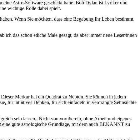
h meine Astro-Software geschickt habe. Bob Dylan ist Lyriker und
 wichtige Rolle dabei spielt.
aben. Wenn Sie möchten, dass eine Begabung Ihr Leben bestimmt,
ab ich das schon etliche Male gesagt, da aber immer neue Leser/innen
 Dieser Merkur hat ein Quadrat zu Neptun. Sie können in jedem
e, für intuitives Denken, für sich einfädeln in verdrängte Sehnsüchte
greich sein lassen. Nicht von vornherein, ohne Arbeit und eigenes
at eine gute astrologische Grundlage, mit dem auch BEKANNT zu