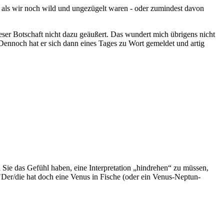
t, als wir noch wild und ungezügelt waren - oder zumindest davon
ieser Botschaft nicht dazu geäußert. Das wundert mich übrigens nicht
Dennoch hat er sich dann eines Tages zu Wort gemeldet und artig
n Sie das Gefühl haben, eine Interpretation „hindrehen“ zu müssen,
 "Der/die hat doch eine Venus in Fische (oder ein Venus-Neptun-