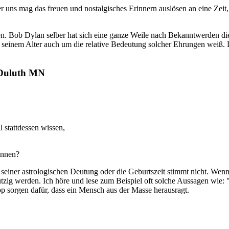
er uns mag das freuen und nostalgisches Erinnern auslösen an eine Zei
nigen. Bob Dylan selber hat sich eine ganze Weile nach Bekanntwerden d
n seinem Alter auch um die relative Bedeutung solcher Ehrungen weiß. 
 Duluth MN
 stattdessen wissen,
ennen?
n seiner astrologischen Deutung oder die Geburtszeit stimmt nicht. Wen
utzig werden. Ich höre und lese zum Beispiel oft solche Aussagen wie:
p sorgen dafür, dass ein Mensch aus der Masse herausragt.