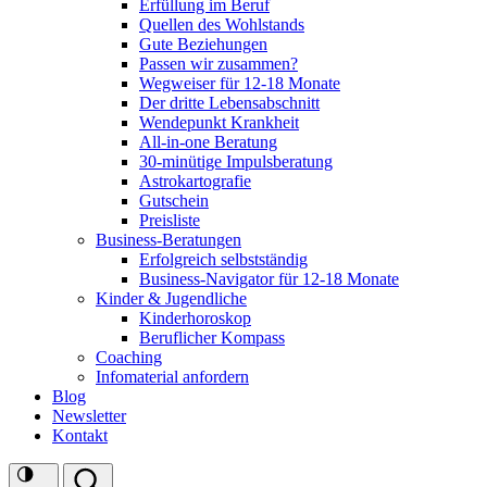
Erfüllung im Beruf
Quellen des Wohlstands
Gute Beziehungen
Passen wir zusammen?
Wegweiser für 12-18 Monate
Der dritte Lebensabschnitt
Wendepunkt Krankheit
All-in-one Beratung
30-minütige Impulsberatung
Astrokartografie
Gutschein
Preisliste
Business-Beratungen
Erfolgreich selbstständig
Business-Navigator für 12-18 Monate
Kinder & Jugendliche
Kinderhoroskop
Beruflicher Kompass
Coaching
Infomaterial anfordern
Blog
Newsletter
Kontakt