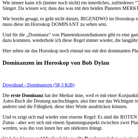
Wie immer kann ich (immer noch nicht) ein innerliches, zufriedenes “
Sänger. Da wissen wir, dass das was mit den beiden Planeten MERK
Wie bereits gesagt, es geht nicht darum, IRGENDWO im Horoskop e
muss diese im Horoskop DOMINANT zu sehen sein.
Und für die „Dominanz“ von Planetenkonstellationen gibt es eine gan
dazu kommen, wiederhole ich diese Regel immer wieder, die langjähri
Hier sehen sie das Horoskop noch einmal nur mit den dominanten Pla
Dominanzen im Horoskop von Bob Dylan
Download - Dominanzen (58,3 KiB)
Die
erste Dominanz
hat der Merkur inne, weil er mit einer Konjun
Astro-Buch die Deutung nachschlagen, also hier nur das Wichtigste in 
anderer und die Fähigkeit, diese über Worte ausdrücken können.
Und es zeigt sich mal wieder eine eiserne Regel: Es sind die ROTEN 
Zutun - aber wer sich mit einem Spannungsaspekt zwischen zwei Pl
werden, was ihn von innen her am stärksten drängt.