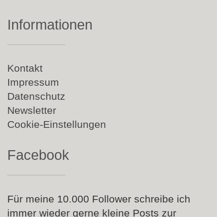
Informationen
Navigation
Kontakt
überspringen
Impressum
Datenschutz
Newsletter
Cookie-Einstellungen
Facebook
Für meine 10.000 Follower schreibe ich
immer wieder gerne kleine Posts zur