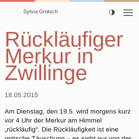
Sylvia Grotsch
Navigation
Rückläufiger
überspringen
Merkur in
Zwillinge
18.05.2015
Am Dienstag, den 19.5. wird morgens kurz
vor 4 Uhr der Merkur am Himmel
„rückläufig“. Die Rückläufigkeit ist eine
optische Täuschung – es sieht nur von der