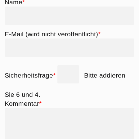
Pflichtfeld
Name
*
Pflichtfeld
E-Mail (wird nicht veröffentlicht)
*
Pflichtfeld
Sicherheitsfrage
*
Bitte addieren
Sie 6 und 4.
Pflichtfeld
Kommentar
*