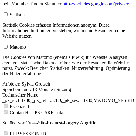
bei „Youtube“ finden Sie unter
https://policies.google.com/privacy
.
Statistik
Statistik Cookies erfassen Informationen anonym. Diese
Informationen hilft mir zu verstehen, wie meine Besucher meine
Website nutzen.
Matomo
Die Cookies von Matomo (ehemals Piwik) für Website-Analysen
erzeugen statistische Daten darüber, wie der Besucher die Website
nutzt. Zweck: Besucher-Statistiken, Nutzererfahrung, Optimierung
der Nutzererfahrung.
Anbieter:
Sylvia Grotsch
Speicherdauer:
13 Monate / Sitzung
Technischer Name:
_pk_id.1.3780,_pk_ref.1.3780,_pk_ses.1.3780,MATOMO_SESSID
Essenziell
Contao HTTPS CSRF Token
Schützt vor Cross-Site-Request-Forgery Angriffen.
PHP SESSION ID