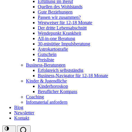
Erfüllung im Beruf
Quellen des Wohlstands
Gute Beziehungen
Passen wir zusammen?
Wegweiser für 12-18 Monate
Der dritte Lebensabschnitt
Wendepunkt Krankheit
All-in-one Beratung
30-minütige Impulsberatung
Astrokartografie
Gutschein
Preisliste
Business-Beratungen
Erfolgreich selbstständig
Business-Navigator für 12-18 Monate
Kinder & Jugendliche
Kinderhoroskop
Beruflicher Kompass
Coaching
Infomaterial anfordern
Blog
Newsletter
Kontakt