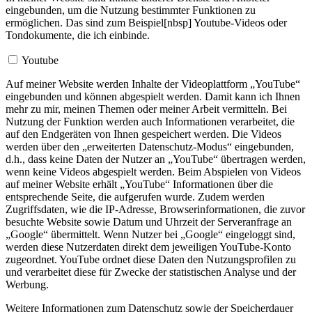
eingebunden, um die Nutzung bestimmter Funktionen zu
ermöglichen. Das sind zum Beispiel[nbsp] Youtube-Videos oder
Tondokumente, die ich einbinde.
Youtube
Auf meiner Website werden Inhalte der Videoplattform „YouTube“
eingebunden und können abgespielt werden. Damit kann ich Ihnen
mehr zu mir, meinen Themen oder meiner Arbeit vermitteln. Bei
Nutzung der Funktion werden auch Informationen verarbeitet, die
auf den Endgeräten von Ihnen gespeichert werden. Die Videos
werden über den „erweiterten Datenschutz-Modus“ eingebunden,
d.h., dass keine Daten der Nutzer an „YouTube“ übertragen werden,
wenn keine Videos abgespielt werden. Beim Abspielen von Videos
auf meiner Website erhält „YouTube“ Informationen über die
entsprechende Seite, die aufgerufen wurde. Zudem werden
Zugriffsdaten, wie die IP-Adresse, Browserinformationen, die zuvor
besuchte Website sowie Datum und Uhrzeit der Serveranfrage an
„Google“ übermittelt. Wenn Nutzer bei „Google“ eingeloggt sind,
werden diese Nutzerdaten direkt dem jeweiligen YouTube-Konto
zugeordnet. YouTube ordnet diese Daten den Nutzungsprofilen zu
und verarbeitet diese für Zwecke der statistischen Analyse und der
Werbung.
Weitere Informationen zum Datenschutz sowie der Speicherdauer