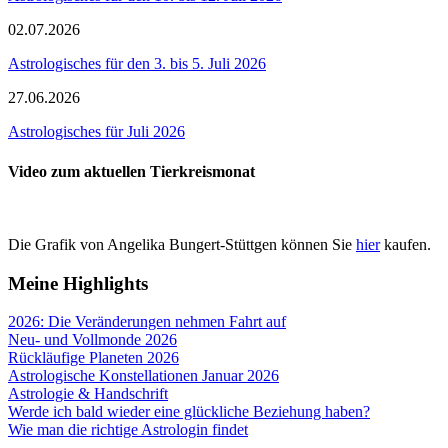
02.07.2026
Astrologisches für den 3. bis 5. Juli 2026
27.06.2026
Astrologisches für Juli 2026
Video zum aktuellen Tierkreismonat
Die Grafik von Angelika Bungert-Stüttgen können Sie
hier
kaufen.
Meine Highlights
2026: Die Veränderungen nehmen Fahrt auf
Neu- und Vollmonde 2026
Rückläufige Planeten 2026
Astrologische Konstellationen Januar 2026
Astrologie & Handschrift
Werde ich bald wieder eine glückliche Beziehung haben?
Wie man die richtige Astrologin findet