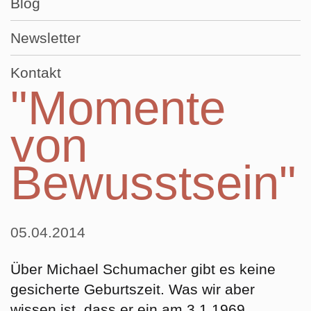
Blog
Newsletter
Kontakt
"Momente
von
Bewusstsein"
05.04.2014
Über Michael Schumacher gibt es keine
gesicherte Geburtszeit. Was wir aber
wissen ist, dass er ein am 3.1.1969