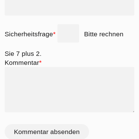
Pflichtfeld
Sicherheitsfrage
*
Bitte rechnen
Sie 7 plus 2.
Pflichtfeld
Kommentar
*
Kommentar absenden