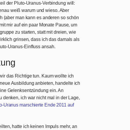
eil der Pluto-Uranus-Verbindung will:
genau weiß warum und wieso. Aber
fach (aber man kann es anderen so schön
l mit mir auf ein paar Monate Pause, um
ruppe zu starten, statt mit dreien, wie
irklich grinsen, dass ich das damals als
luto-Uranus-Einfluss ansah.
tung
ir das Richtige tun. Kaum wollte ich
neue Ausbildung anbieten, handelte ich
 eine Gelenksentzündung ein. An
u denken, ich war nicht mal in der Lage,
to-Uranus marschierte Ende 2011 auf
lten, hatte ich keinen Impuls mehr, an