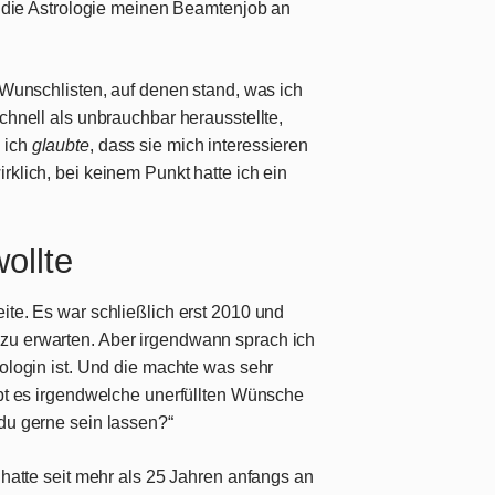
ür die Astrologie meinen Beamtenjob an
r Wunschlisten, auf denen stand, was ich
chnell als unbrauchbar herausstellte,
 ich
glaubte
, dass sie mich interessieren
irklich, bei keinem Punkt hatte ich ein
ollte
ite. Es war schließlich erst 2010 und
zu erwarten. Aber irgendwann sprach ich
rologin ist. Und die machte was sehr
ibt es irgendwelche unerfüllten Wünsche
 du gerne sein lassen?“
 hatte seit mehr als 25 Jahren anfangs an