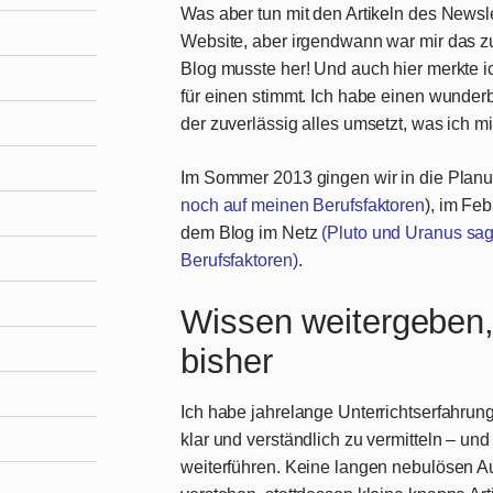
Was aber tun mit den Artikeln des Newsle
Website, aber irgendwann war mir das 
Blog musste her! Und auch hier merkte ic
für einen stimmt. Ich habe einen wunde
der zuverlässig alles umsetzt, was ich mir
Im Sommer 2013 gingen wir in die Pla
noch auf meinen Berufsfaktoren
), im Fe
dem Blog im Netz
(Pluto und Uranus sag
Berufsfaktoren)
.
Wissen weitergeben,
bisher
Ich habe jahrelange Unterrichtserfahrun
klar und verständlich zu vermitteln – un
weiterführen. Keine langen nebulösen Au