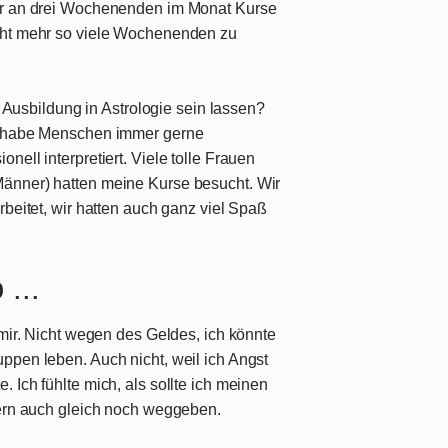
ar an drei Wochenenden im Monat Kurse
cht mehr so viele Wochenenden zu
ge Ausbildung in Astrologie sein lassen?
ch habe Menschen immer gerne
ell interpretiert. Viele tolle Frauen
änner) hatten meine Kurse besucht. Wir
rbeitet, wir hatten auch ganz viel Spaß
...
 mir. Nicht wegen des Geldes, ich könnte
ppen leben. Auch nicht, weil ich Angst
 Ich fühlte mich, als sollte ich meinen
dern auch gleich noch weggeben.