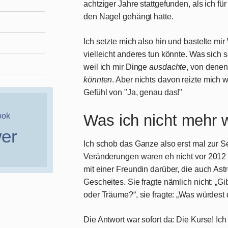
achtziger Jahre stattgefunden, als ich f
den Nagel gehängt hatte.
Ich setzte mich also hin und bastelte mi
vielleicht anderes tun könnte. Was sich s
weil ich mir Dinge
ausdachte
, von denen
könnten
. Aber nichts davon reizte mich w
Gefühl von "Ja, genau das!"
ook
Was ich nicht mehr w
wer
Ich schob das Ganze also erst mal zur Se
Veränderungen waren eh nicht vor 2012 
mit einer Freundin darüber, die auch Ast
Gescheites. Sie fragte nämlich nicht: „G
oder Träume?“, sie fragte: „Was würdest
Die Antwort war sofort da: Die Kurse! Ich