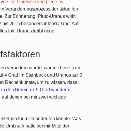
iew
Silke Liniewski von piece-by-
om Veränderungsprozess der aktuellen
e. Zur Erinnerung: Pluto-Uranus wirkt
 bis 2015 besonders intensiv sind. Auf
es fort, Uranus treibt neue
fsfaktoren
n verändern würde, war mir bereits im
uf 4 Grad im Steinbock und Uranus auf 0
ßen Rechenkünste, um zu wissen, dass
 in den Bereich 7-9 Grad wandern
auf denen bei mir zwei wichtige
Einzelnen für mich bedeuten könnte. Was
ße Umbruch hatte bei mir Mitte der