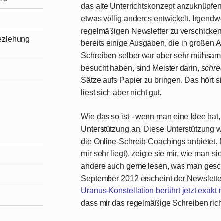
das alte Unterrichtskonzept anzuknüpfen.
etwas völlig anderes entwickelt. Irgend
regelmäßigen Newsletter zu verschicken.
Beziehung
bereits einige Ausgaben, die in großen 
Schreiben selber war aber sehr mühsam fü
besucht haben, sind Meister darin,
schre
Sätze aufs Papier zu bringen. Das hört 
liest sich aber nicht gut.
Wie das so ist - wenn man eine Idee hat,
Unterstützung an. Diese Unterstützung 
die Online-Schreib-Coachings anbietet. M
mir sehr liegt), zeigte sie mir, wie man 
andere auch gerne lesen, was man gesch
September 2012 erscheint der Newslett
Uranus-Konstellation berührt jetzt exakt
dass mir das regelmäßige Schreiben ric