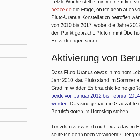
Letzte Woche stellte mir in einem Interv
peace.de
die Frage, ob ich denn auch v
Pluto-Uranus Konstellation betroffen wär
von 2010 bis 2017, wobei die Jahre 2012
den Punkt gebracht: Pluto nimmt Überholt
Entwicklungen voran.
Aktivierung von Beru
Dass Pluto-Uranus etwas in meinem Lebe
Jahr 2010 klar. Pluto stand im Sommer a
Grad im Widder. Es brauchte keine gro
beide von Januar 2012 bis Februar 2014
würden.
Das sind genau die Gradzahlen, 
Berufsfaktoren im Horoskop stehen.
Trotzdem wusste ich nicht, was das im 
sollte ich denn noch verändern? Der gro