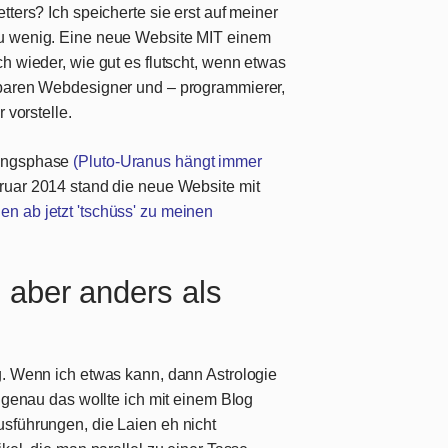
tters? Ich speicherte sie erst auf meiner
zu wenig. Eine neue Website MIT einem
h wieder, wie gut es flutscht, wenn etwas
rbaren Webdesigner und – programmierer,
 vorstelle.
nungsphase
(Pluto-Uranus hängt immer
bruar 2014 stand die neue Website mit
en ab jetzt 'tschüss' zu meinen
 aber anders als
g. Wenn ich etwas kann, dann Astrologie
d genau das wollte ich mit einem Blog
sführungen, die Laien eh nicht