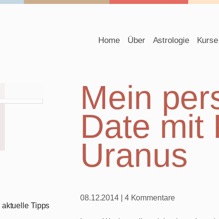
Navigation
Home
Über
Astrologie
Kurse
überspringen
Mein per
Date mit 
Uranus
08.12.2014
| 4 Kommentare
aktuelle Tipps