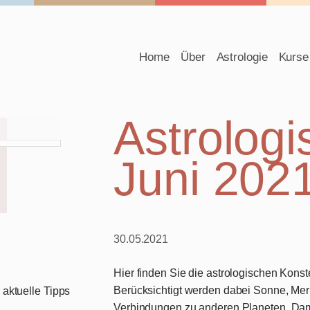
Navigation
Home
Über
Astrologie
Kurse
überspringen
Astrologi
Juni 202
30.05.2021
Hier finden Sie die astrologischen Konst
Berücksichtigt werden dabei Sonne, Mer
aktuelle Tipps
Verbindungen zu anderen Planeten. Dam