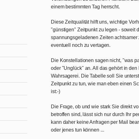
einem bestimmten Tag herrscht.
Diese Zeitqualität hilft uns, wichtige V
"günstigen" Zeitpunkt zu legen - soweit 
spannungsgeladenen Zeiten achtsamer 
eventuell noch zu vertagen.
Die Konstellationen sagen nicht, "was pa
oder "Unglück" an. All das gehört in de
Wahrsagerei. Die Tabelle soll Sie unters
Zeitpunkt zu tun, wie man eben einen 
ist:-)
Die Frage, ob und wie stark Sie direkt v
betroffen sind, lässt sich nur durch Ihr 
kann daher
keine Anfragen per Mail
bean
oder jenes tun können ...