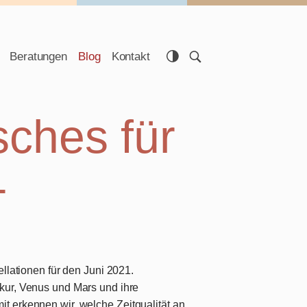
Beratungen
Blog
Kontakt
sches für
1
ellationen für den Juni 2021.
kur, Venus und Mars und ihre
it erkennen wir, welche
Zeitqualität
an