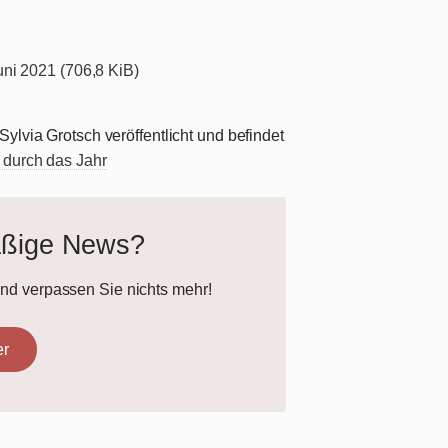
uni 2021 (706,8 KiB)
ylvia Grotsch veröffentlicht und befindet
 durch das Jahr
äßige News?
und verpassen Sie nichts mehr!
er