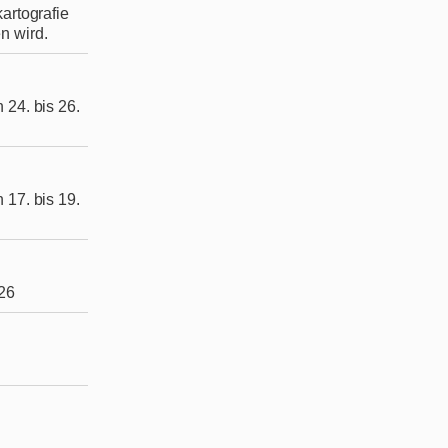
artografie
n wird.
 24. bis 26.
 17. bis 19.
026