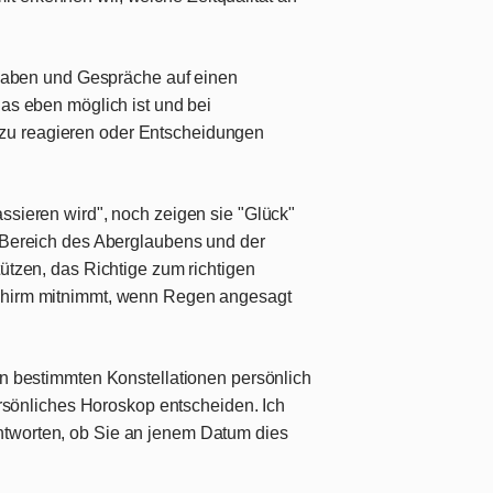
orhaben und Gespräche auf einen
das eben möglich ist und bei
zu reagieren oder Entscheidungen
ssieren wird", noch zeigen sie "Glück"
n Bereich des Aberglaubens und der
tützen, das Richtige zum richtigen
Schirm mitnimmt, wenn Regen angesagt
on bestimmten Konstellationen persönlich
persönliches Horoskop entscheiden. Ich
tworten, ob Sie an jenem Datum dies