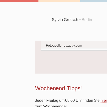
Sylvia Grotsch
• Berlin
Fotoquelle: pixabay.com
Wochenend-Tipps!
Jeden Freitag um 08:00 Uhr finden Sie
hier
zum Wochenende!