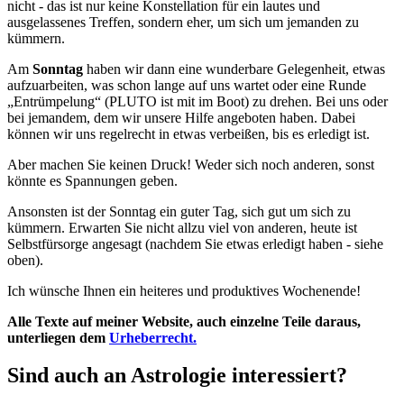
nicht - das ist nur keine Konstellation für ein lautes und
ausgelassenes Treffen, sondern eher, um sich um jemanden zu
kümmern.
Am
Sonntag
haben wir dann eine wunderbare Gelegenheit, etwas
aufzuarbeiten, was schon lange auf uns wartet oder eine Runde
„Entrümpelung“ (PLUTO ist mit im Boot) zu drehen. Bei uns oder
bei jemandem, dem wir unsere Hilfe angeboten haben. Dabei
können wir uns regelrecht in etwas verbeißen, bis es erledigt ist.
Aber machen Sie keinen Druck! Weder sich noch anderen, sonst
könnte es Spannungen geben.
Ansonsten ist der Sonntag ein guter Tag, sich gut um sich zu
kümmern. Erwarten Sie nicht allzu viel von anderen, heute ist
Selbstfürsorge angesagt (nachdem Sie etwas erledigt haben - siehe
oben).
Ich wünsche Ihnen ein heiteres und produktives Wochenende!
Alle Texte auf meiner Website, auch einzelne Teile daraus,
unterliegen dem
Urheberrecht.
Sind auch an Astrologie interessiert?