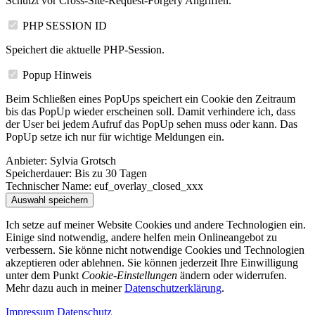
Schützt vor Cross-Site-Request-Forgery Angriffen.
PHP SESSION ID
Speichert die aktuelle PHP-Session.
Popup Hinweis
Beim Schließen eines PopUps speichert ein Cookie den Zeitraum
bis das PopUp wieder erscheinen soll. Damit verhindere ich, dass
der User bei jedem Aufruf das PopUp sehen muss oder kann. Das
PopUp setze ich nur für wichtige Meldungen ein.
Anbieter:
Sylvia Grotsch
Speicherdauer:
Bis zu 30 Tagen
Technischer Name:
euf_overlay_closed_xxx
Auswahl speichern
Ich setze auf meiner Website Cookies und andere Technologien ein.
Einige sind notwendig, andere helfen mein Onlineangebot zu
verbessern. Sie könne nicht notwendige Cookies und Technologien
akzeptieren oder ablehnen. Sie können jederzeit Ihre Einwilligung
unter dem Punkt
Cookie-Einstellungen
ändern oder widerrufen.
Mehr dazu auch in meiner
Datenschutzerklärung
.
Impressum
Datenschutz