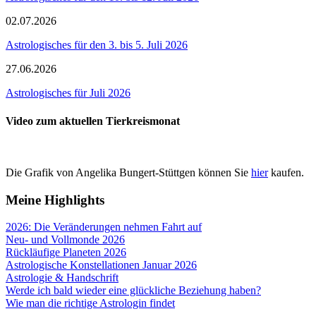
02.07.2026
Astrologisches für den 3. bis 5. Juli 2026
27.06.2026
Astrologisches für Juli 2026
Video zum aktuellen Tierkreismonat
Die Grafik von Angelika Bungert-Stüttgen können Sie
hier
kaufen.
Meine Highlights
2026: Die Veränderungen nehmen Fahrt auf
Neu- und Vollmonde 2026
Rückläufige Planeten 2026
Astrologische Konstellationen Januar 2026
Astrologie & Handschrift
Werde ich bald wieder eine glückliche Beziehung haben?
Wie man die richtige Astrologin findet