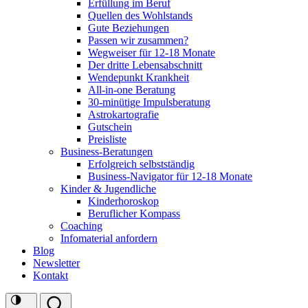
Erfüllung im Beruf
Quellen des Wohlstands
Gute Beziehungen
Passen wir zusammen?
Wegweiser für 12-18 Monate
Der dritte Lebensabschnitt
Wendepunkt Krankheit
All-in-one Beratung
30-minütige Impulsberatung
Astrokartografie
Gutschein
Preisliste
Business-Beratungen
Erfolgreich selbstständig
Business-Navigator für 12-18 Monate
Kinder & Jugendliche
Kinderhoroskop
Beruflicher Kompass
Coaching
Infomaterial anfordern
Blog
Newsletter
Kontakt