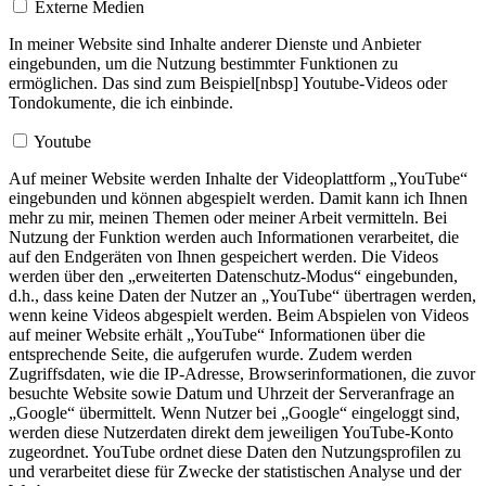
Externe Medien
In meiner Website sind Inhalte anderer Dienste und Anbieter
eingebunden, um die Nutzung bestimmter Funktionen zu
ermöglichen. Das sind zum Beispiel[nbsp] Youtube-Videos oder
Tondokumente, die ich einbinde.
Youtube
Auf meiner Website werden Inhalte der Videoplattform „YouTube“
eingebunden und können abgespielt werden. Damit kann ich Ihnen
mehr zu mir, meinen Themen oder meiner Arbeit vermitteln. Bei
Nutzung der Funktion werden auch Informationen verarbeitet, die
auf den Endgeräten von Ihnen gespeichert werden. Die Videos
werden über den „erweiterten Datenschutz-Modus“ eingebunden,
d.h., dass keine Daten der Nutzer an „YouTube“ übertragen werden,
wenn keine Videos abgespielt werden. Beim Abspielen von Videos
auf meiner Website erhält „YouTube“ Informationen über die
entsprechende Seite, die aufgerufen wurde. Zudem werden
Zugriffsdaten, wie die IP-Adresse, Browserinformationen, die zuvor
besuchte Website sowie Datum und Uhrzeit der Serveranfrage an
„Google“ übermittelt. Wenn Nutzer bei „Google“ eingeloggt sind,
werden diese Nutzerdaten direkt dem jeweiligen YouTube-Konto
zugeordnet. YouTube ordnet diese Daten den Nutzungsprofilen zu
und verarbeitet diese für Zwecke der statistischen Analyse und der