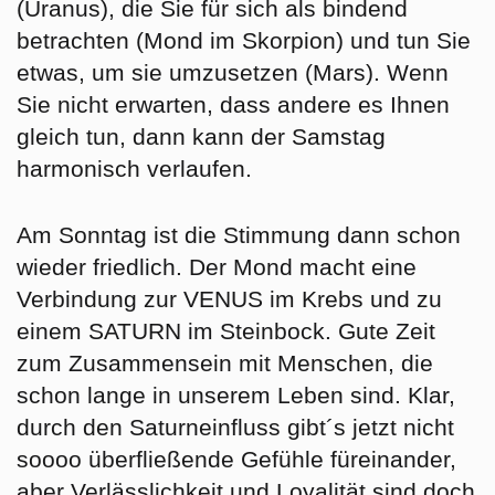
(Uranus), die Sie für sich als bindend
betrachten (Mond im Skorpion) und tun Sie
etwas, um sie umzusetzen (Mars). Wenn
Sie nicht erwarten, dass andere es Ihnen
gleich tun, dann kann der Samstag
harmonisch verlaufen.
Am
Sonntag
ist die Stimmung dann schon
wieder friedlich. Der Mond macht eine
Verbindung zur VENUS im Krebs und zu
einem SATURN im Steinbock. Gute Zeit
zum Zusammensein mit Menschen, die
schon lange in unserem Leben sind. Klar,
durch den Saturneinfluss gibt´s jetzt nicht
soooo überfließende Gefühle füreinander,
aber Verlässlichkeit und Loyalität sind doch