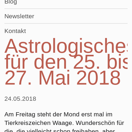
Blog
Newsletter
Kontakt
Astrologische
für den 25. bi
27. Mai 2018
24.05.2018
Am
Freitag
steht der Mond erst mal im
Tierkreiszeichen
Waage
. Wunderschön für
die, die vielleicht schon freihaben, aber