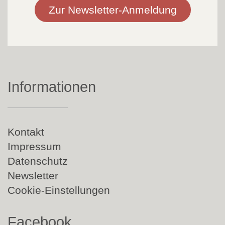
Zur Newsletter-Anmeldung
Informationen
Navigation
Kontakt
überspringen
Impressum
Datenschutz
Newsletter
Cookie-Einstellungen
Facebook