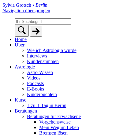
Sylvia Grotsch
• Berlin
Navigation überspringen
Home
Über
Wie ich Astrologin wurde
Interviews
Kundenstimmen
Astrologie
Astro-Wissen
Videos
Podcasts
E-Books
Kinderbüchlein
Kurse
1-zu-1-Tag in Berlin
Beratungen
Beratungen für Erwachsene
Vorgehensweise
Mein Weg im Leben
Bremsen lösen