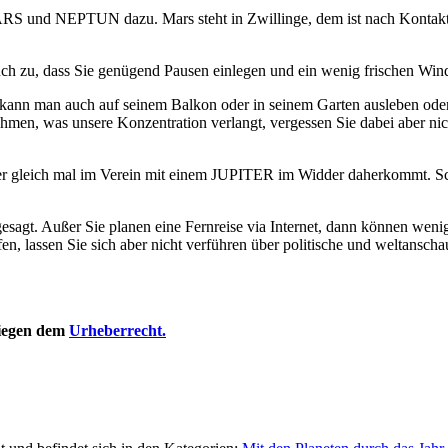
RS und NEPTUN dazu. Mars steht in Zwillinge, dem ist nach Kontakt
auch zu, dass Sie genügend Pausen einlegen und ein wenig frischen Win
as kann man auch auf seinem Balkon oder in seinem Garten ausleben ode
en, was unsere Konzentration verlangt, vergessen Sie dabei aber nic
er gleich mal im Verein mit einem JUPITER im Widder daherkommt. Sch
gesagt. Außer Sie planen eine Fernreise via Internet, dann können weni
effen, lassen Sie sich aber nicht verführen über politische und weltansc
rliegen dem
Urheberrecht.