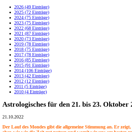
2026 (49 Einträge)
2025 (72 Einträge)
2024 (75 Einträge)
2023 (75 Einträge)
2022 (68 Einträge)
2021 (87 Einträge)
2020 (73 Einträge)
2019 (78 Einträge)
2018 (75 Einträge)
2017 (78 Einträge)
2016 (85 Einträge)
2015 (91 Einträge)
2014 (106 Einträge)
2013 (42 Einträge)
2012 (12 Einträge)
2011 (5 Einträge)
2010 (4 Einträge)
Astrologisches für den 21. bis 23. Oktober
21.10.2022
Der Lauf des Mondes gibt die allgemeine Stimmung an. Er zeigt, w