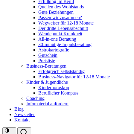
Erfüllung im Beruf
Quellen des Wohlstands
Gute Beziehungen
Passen wir zusammen?
Wegweiser für 12-18 Monate
Der dritte Lebensabschnitt
Wendepunkt Krankheit
All-in-one Beratung
30-minütige Impulsberatung
Astrokartografie
Gutschein
Preisliste
Business-Beratungen
Erfolgreich selbstständig
Business-Navigator für 12-18 Monate
Kinder & Jugendliche
Kinderhoroskop
Beruflicher Kompass
Coaching
Infomaterial anfordern
Blog
Newsletter
Kontakt