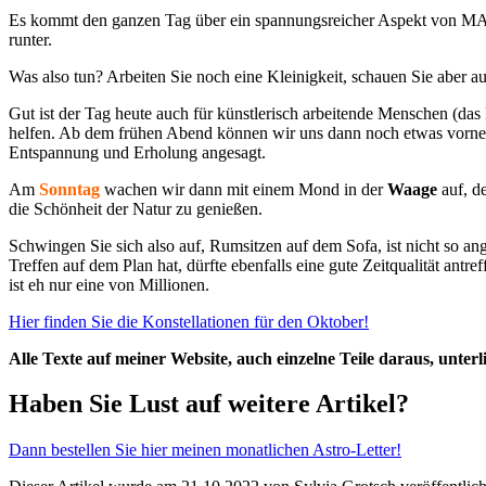
Es kommt den ganzen Tag über ein spannungsreicher Aspekt von MA
runter.
Was also tun? Arbeiten Sie noch eine Kleinigkeit, schauen Sie aber 
Gut ist der Tag heute auch für künstlerisch arbeitende Menschen (d
helfen. Ab dem frühen Abend können wir uns dann noch etwas vornehm
Entspannung und Erholung angesagt.
Am
Sonntag
wachen wir dann mit einem Mond in der
Waage
auf, d
die Schönheit der Natur zu genießen.
Schwingen Sie sich also auf, Rumsitzen auf dem Sofa, ist nicht so an
Treffen auf dem Plan hat, dürfte ebenfalls eine gute Zeitqualität antr
ist eh nur eine von Millionen.
Hier finden Sie die Konstellationen für den Oktober!
Alle Texte auf meiner Website, auch einzelne Teile daraus, unte
Haben Sie Lust auf weitere Artikel?
Dann bestellen Sie hier meinen monatlichen Astro-Letter!