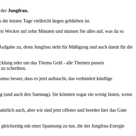
 der
Jungfrau.
e letzten Tage vielleicht liegen geblieben ist.
 den Wecker auf zehn Minuten und räumen Sie alles auf, was da so
ufgabe zu, denn Jungfrau steht für Mäßigung und auch damit für die
twicklung oder um das Thema Geld - alle Themen passen
 zu schreiben.
o besser, dass es jetzt auftaucht, das verhindert künftige
ag (und auch den Samstag). Sie könnten sogar ein wenig fasten, wenn
rlich auch, aber wir sind jetzt offener und bereiter hier das Gute
s gleichzeitig mit einer Spannung zu tun, die der Jungfrau-Energie