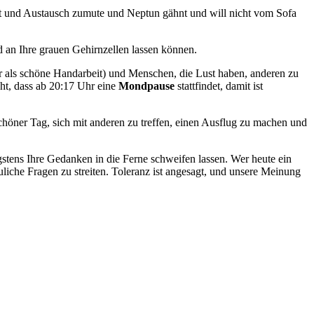
 und Austausch zumute und Neptun gähnt und will nicht vom Sofa
d an Ihre grauen Gehirnzellen lassen können.
r als schöne Handarbeit) und Menschen, die Lust haben, anderen zu
ht, dass ab 20:17 Uhr eine
Mondpause
stattfindet, damit ist
öner Tag, sich mit anderen zu treffen, einen Ausflug zu machen und
gstens Ihre Gedanken in die Ferne schweifen lassen. Wer heute ein
hauliche Fragen zu streiten. Toleranz ist angesagt, und unsere Meinung