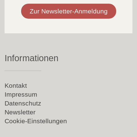
Zur Newsletter-Anmeldung
Informationen
Navigation
Kontakt
überspringen
Impressum
Datenschutz
Newsletter
Cookie-Einstellungen