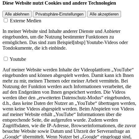
Diese Website nutzt Cookies und andere Technologien
Alle ablehnen
Privatsphäre-Einstellungen
Alle akzeptieren
Externe Medien
In meiner Website sind Inhalte anderer Dienste und Anbieter
eingebunden, um die Nutzung bestimmter Funktionen zu
ermöglichen. Das sind zum Beispiel[nbsp] Youtube-Videos oder
Tondokumente, die ich einbinde.
Youtube
Auf meiner Website werden Inhalte der Videoplattform „YouTube“
eingebunden und können abgespielt werden. Damit kann ich Ihnen
mehr zu mir, meinen Themen oder meiner Arbeit vermitteln. Bei
Nutzung der Funktion werden auch Informationen verarbeitet, die
auf den Endgeräten von Ihnen gespeichert werden. Die Videos
werden über den „erweiterten Datenschutz-Modus“ eingebunden,
d.h., dass keine Daten der Nutzer an „YouTube“ übertragen werden,
wenn keine Videos abgespielt werden. Beim Abspielen von Videos
auf meiner Website erhält „YouTube“ Informationen über die
entsprechende Seite, die aufgerufen wurde. Zudem werden
Zugriffsdaten, wie die IP-Adresse, Browserinformationen, die zuvor
besuchte Website sowie Datum und Uhrzeit der Serveranfrage an
„Google“ übermittelt. Wenn Nutzer bei „Google“ eingeloggt sind,