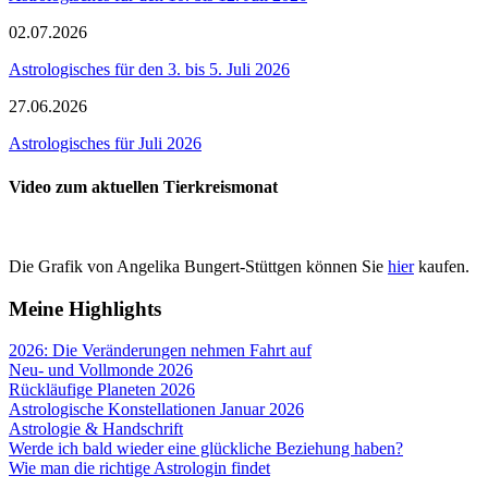
02.07.2026
Astrologisches für den 3. bis 5. Juli 2026
27.06.2026
Astrologisches für Juli 2026
Video zum aktuellen Tierkreismonat
Die Grafik von Angelika Bungert-Stüttgen können Sie
hier
kaufen.
Meine Highlights
2026: Die Veränderungen nehmen Fahrt auf
Neu- und Vollmonde 2026
Rückläufige Planeten 2026
Astrologische Konstellationen Januar 2026
Astrologie & Handschrift
Werde ich bald wieder eine glückliche Beziehung haben?
Wie man die richtige Astrologin findet