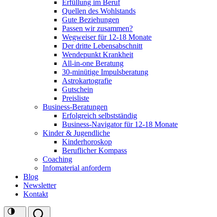
Erfüllung im Beruf
Quellen des Wohlstands
Gute Beziehungen
Passen wir zusammen?
Wegweiser für 12-18 Monate
Der dritte Lebensabschnitt
Wendepunkt Krankheit
All-in-one Beratung
30-minütige Impulsberatung
Astrokartografie
Gutschein
Preisliste
Business-Beratungen
Erfolgreich selbstständig
Business-Navigator für 12-18 Monate
Kinder & Jugendliche
Kinderhoroskop
Beruflicher Kompass
Coaching
Infomaterial anfordern
Blog
Newsletter
Kontakt