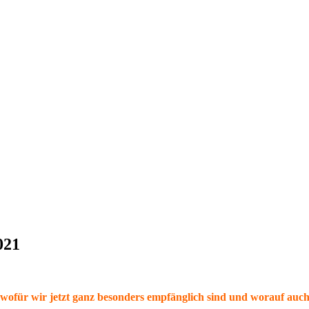
021
ofür wir jetzt ganz besonders empfänglich sind und worauf auch an