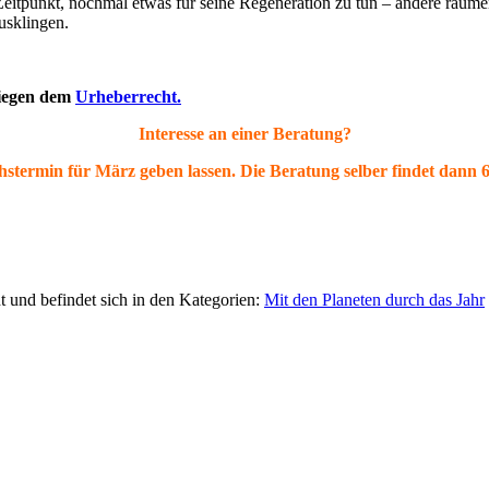
punkt, nochmal etwas für seine Regeneration zu tun – andere räumen 
usklingen.
rliegen dem
Urheberrecht.
Interesse an einer Beratung?
hstermin für März geben lassen. Die Beratung selber findet dann
t und befindet sich in den Kategorien:
Mit den Planeten durch das Jahr