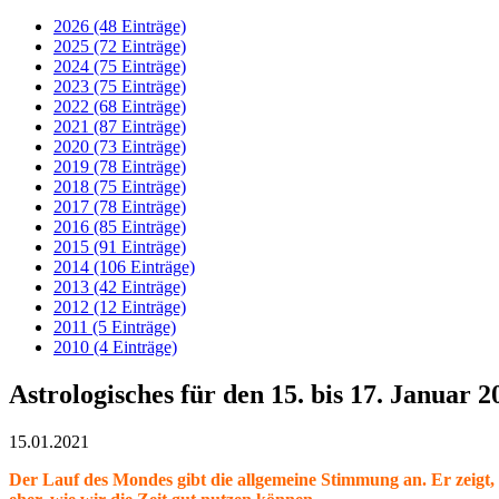
2026 (48 Einträge)
2025 (72 Einträge)
2024 (75 Einträge)
2023 (75 Einträge)
2022 (68 Einträge)
2021 (87 Einträge)
2020 (73 Einträge)
2019 (78 Einträge)
2018 (75 Einträge)
2017 (78 Einträge)
2016 (85 Einträge)
2015 (91 Einträge)
2014 (106 Einträge)
2013 (42 Einträge)
2012 (12 Einträge)
2011 (5 Einträge)
2010 (4 Einträge)
Astrologisches für den 15. bis 17. Januar 2
15.01.2021
Der Lauf des Mondes gibt die allgemeine Stimmung an. Er zeigt, w