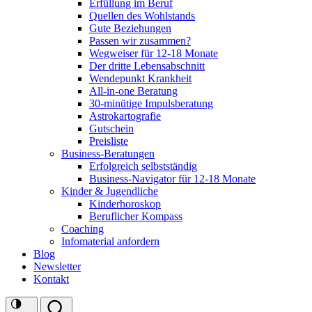
Erfüllung im Beruf
Quellen des Wohlstands
Gute Beziehungen
Passen wir zusammen?
Wegweiser für 12-18 Monate
Der dritte Lebensabschnitt
Wendepunkt Krankheit
All-in-one Beratung
30-minütige Impulsberatung
Astrokartografie
Gutschein
Preisliste
Business-Beratungen
Erfolgreich selbstständig
Business-Navigator für 12-18 Monate
Kinder & Jugendliche
Kinderhoroskop
Beruflicher Kompass
Coaching
Infomaterial anfordern
Blog
Newsletter
Kontakt