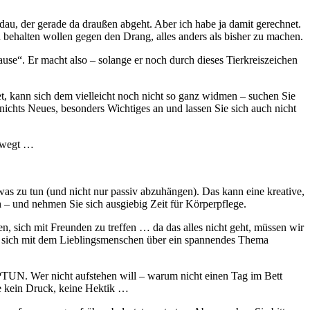
au, der gerade da draußen abgeht. Aber ich habe ja damit gerechnet.
 behalten wollen gegen den Drang, alles anders als bisher zu machen.
use“. Er macht also – solange er noch durch dieses Tierkreiszeichen
t, kann sich dem vielleicht noch nicht so ganz widmen – suchen Sie
nichts Neues, besonders Wichtiges an und lassen Sie sich auch nicht
bewegt …
 zu tun (und nicht nur passiv abzuhängen). Das kann eine kreative,
h – und nehmen Sie sich ausgiebig Zeit für Körperpflege.
, sich mit Freunden zu treffen … da das alles nicht geht, müssen wir
er sich mit dem Lieblingsmenschen über ein spannendes Thema
EPTUN. Wer nicht aufstehen will – warum nicht einen Tag im Bett
he kein Druck, keine Hektik …