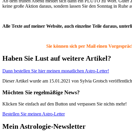
Ab dem frühen Abend meldet sich dann ein PLUTO zu Wort. Guter Zeit
keine große Aktion daraus, sondern lassen Sie den Sonntag in Ruhe a
Alle Texte auf meiner Website, auch einzelne Teile daraus, unte
Sie können sich per Mail einen Vorgespräc
Haben Sie Lust auf weitere Artikel?
Dann bestellen Sie hier meinen monatlichen Astro-Letter!
Dieser Artikel wurde am 15.01.2021 von Sylvia Grotsch veröffentlich
Möchten Sie regelmäßige News?
Klicken Sie einfach auf den Button und verpassen Sie nichts mehr!
Bestellen Sie meinen Astro-Letter
Mein Astrologie-Newsletter