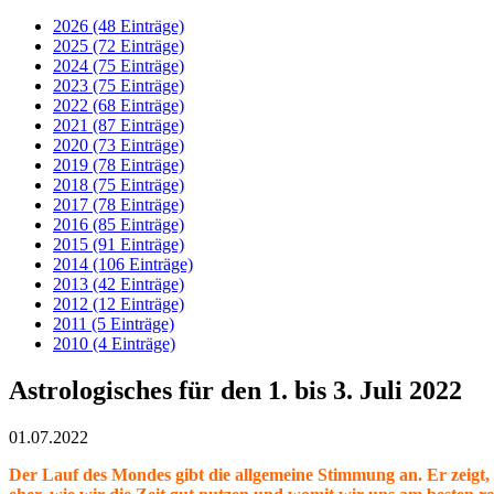
2026 (48 Einträge)
2025 (72 Einträge)
2024 (75 Einträge)
2023 (75 Einträge)
2022 (68 Einträge)
2021 (87 Einträge)
2020 (73 Einträge)
2019 (78 Einträge)
2018 (75 Einträge)
2017 (78 Einträge)
2016 (85 Einträge)
2015 (91 Einträge)
2014 (106 Einträge)
2013 (42 Einträge)
2012 (12 Einträge)
2011 (5 Einträge)
2010 (4 Einträge)
Astrologisches für den 1. bis 3. Juli 2022
01.07.2022
Der Lauf des Mondes gibt die allgemeine Stimmung an. Er zeigt, w