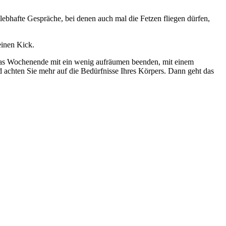
afte Gespräche, bei denen auch mal die Fetzen fliegen dürfen,
einen Kick.
r das Wochenende mit ein wenig aufräumen beenden, mit einem
achten Sie mehr auf die Bedürfnisse Ihres Körpers. Dann geht das