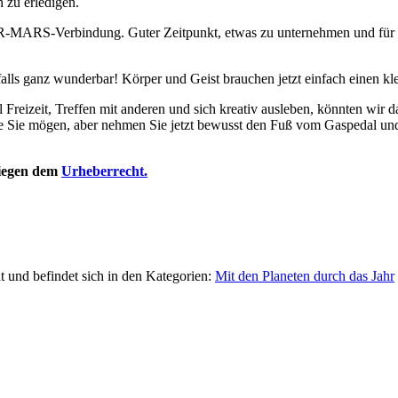
 zu erledigen.
ARS-Verbindung. Guter Zeitpunkt, etwas zu unternehmen und für lebh
falls ganz wunderbar! Körper und Geist brauchen jetzt einfach einen kl
 Freizeit, Treffen mit anderen und sich kreativ ausleben, könnten wi
 Sie mögen, aber nehmen Sie jetzt bewusst den Fuß vom Gaspedal und 
rliegen dem
Urheberrecht.
t und befindet sich in den Kategorien:
Mit den Planeten durch das Jahr