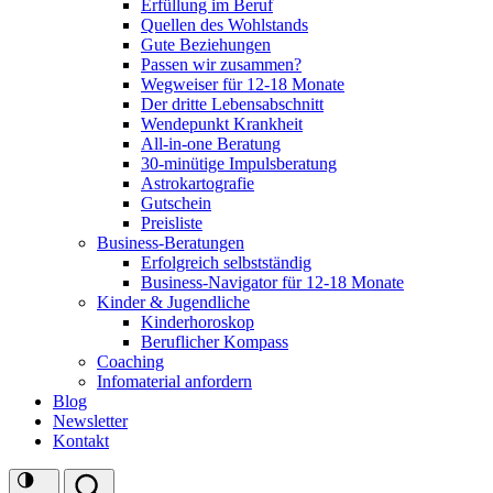
Erfüllung im Beruf
Quellen des Wohlstands
Gute Beziehungen
Passen wir zusammen?
Wegweiser für 12-18 Monate
Der dritte Lebensabschnitt
Wendepunkt Krankheit
All-in-one Beratung
30-minütige Impulsberatung
Astrokartografie
Gutschein
Preisliste
Business-Beratungen
Erfolgreich selbstständig
Business-Navigator für 12-18 Monate
Kinder & Jugendliche
Kinderhoroskop
Beruflicher Kompass
Coaching
Infomaterial anfordern
Blog
Newsletter
Kontakt