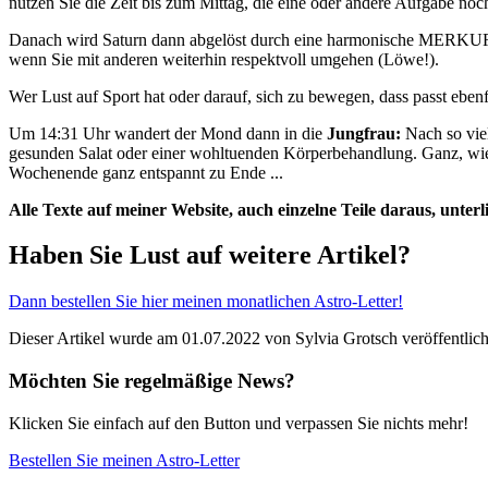
nutzen Sie die Zeit bis zum Mittag, die eine oder andere Aufgabe noch
Danach wird Saturn dann abgelöst durch eine harmonische MERKUR-M
wenn Sie mit anderen weiterhin respektvoll umgehen (Löwe!).
Wer Lust auf Sport hat oder darauf, sich zu bewegen, dass passt eben
Um 14:31 Uhr wandert der Mond dann in die
Jungfrau:
Nach so viel
gesunden Salat oder einer wohltuenden Körperbehandlung. Ganz, wie
Wochenende ganz entspannt zu Ende ...
Alle Texte auf meiner Website, auch einzelne Teile daraus, unte
Haben Sie Lust auf weitere Artikel?
Dann bestellen Sie hier meinen monatlichen Astro-Letter!
Dieser Artikel wurde am 01.07.2022 von Sylvia Grotsch veröffentlich
Möchten Sie regelmäßige News?
Klicken Sie einfach auf den Button und verpassen Sie nichts mehr!
Bestellen Sie meinen Astro-Letter