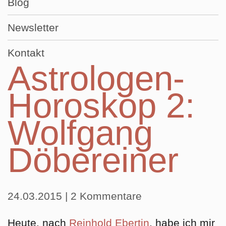
Blog
Newsletter
Kontakt
Astrologen-
Horoskop 2:
Wolfgang
Döbereiner
24.03.2015
| 2 Kommentare
Heute, nach
Reinhold Ebertin
, habe ich mir