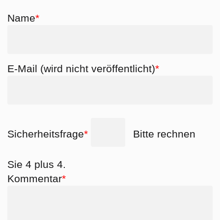
Pflichtfeld
Name
*
Pflichtfeld
E-Mail (wird nicht veröffentlicht)
*
Pflichtfeld
Sicherheitsfrage
*
Bitte rechnen
Sie 4 plus 4.
Pflichtfeld
Kommentar
*