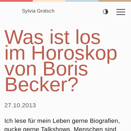
Sylvia Grotsch
Navigation
Was ist los
überspringen
im Horoskop
von Boris
Becker?
27.10.2013
Ich lese für mein Leben gerne Biografien,
gucke gerne Talkshows. Menschen sind