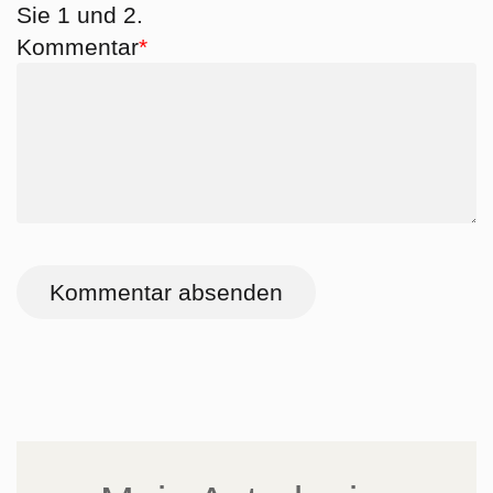
Sie 1 und 2.
Pflichtfeld
Kommentar
*
Kommentar absenden