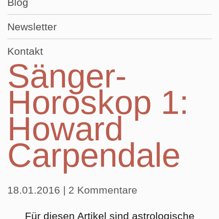
Blog
Newsletter
Kontakt
Sänger-
Horoskop 1:
Howard
Carpendale
18.01.2016
| 2 Kommentare
Für diesen Artikel sind astrologische