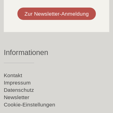
Zur Newsletter-Anmeldung
Informationen
Navigation
Kontakt
überspringen
Impressum
Datenschutz
Newsletter
Cookie-Einstellungen