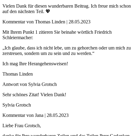
Vielen Dank für diesen wunderbaren Beitrag. Ich freue mich schon
auf den nächsten Teil. 💖
Kommentar von Thomas Linden |
28.05.2023
Mit Ihrem Punkt 1 zitieren Sie beinahe wörtlich Friedrich
Schleiermacher:
„Ich glaube, dass ich nicht lebe, um zu gehorchen oder um mich zu
zerstreuen, sondern um zu sein und zu werden.“
Ich mag Ihre Herangehensweisen!
Thomas Linden
Antwort von Sylvia Grotsch
Sehr schönes Zitat! Vielen Dank!
Sylvia Grotsch
Kommentar von Jana |
28.05.2023
Liebe Frau Grotsch,
danke für Ihre wunderbaren Zeilen und das Teilen Ihrer Gedanken