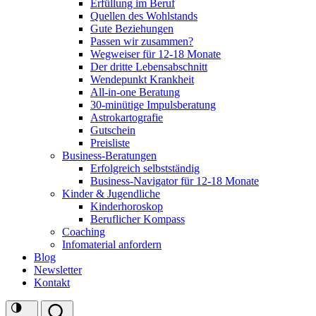
Erfüllung im Beruf
Quellen des Wohlstands
Gute Beziehungen
Passen wir zusammen?
Wegweiser für 12-18 Monate
Der dritte Lebensabschnitt
Wendepunkt Krankheit
All-in-one Beratung
30-minütige Impulsberatung
Astrokartografie
Gutschein
Preisliste
Business-Beratungen
Erfolgreich selbstständig
Business-Navigator für 12-18 Monate
Kinder & Jugendliche
Kinderhoroskop
Beruflicher Kompass
Coaching
Infomaterial anfordern
Blog
Newsletter
Kontakt