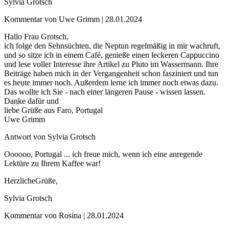
Sylvia Grotsch
Kommentar von Uwe Grimm |
28.01.2024
Hallo Frau Grotsch,
ich folge den Sehnsüchten, die Neptun regelmäßig in mir wachruft,
und so sitze ich in einem Café, genieße einen leckeren Cappuccino
und lese voller Interesse ihre Artikel zu Pluto im Wassermann. Ihre
Beiträge haben mich in der Vergangenheit schon fasziniert und tun
es heute immer noch. Außerdem lerne ich immer noch etwas dazu.
Das wollte ich Sie - nach einer längeren Pause - wissen lassen.
Danke dafür und
liebe Grüße aus Faro, Portugal
Uwe Grimm
Antwort von Sylvia Grotsch
Oooooo, Portugal ... ich freue mich, wenn ich eine anregende
Lektüre zu Ihrem Kaffee war!
HerzlicheGrüße,
Sylvia Grotsch
Kommentar von Rosina |
28.01.2024