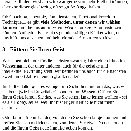
herauszufinden, weshalb wir zwar gerne von mehr Freiheit träumen,
aber vor dieser gleichzeitig oft so große
Angst
haben.
Ob Coaching, Therapie, Familienstellen, Emotional Freedom
Technique..., es gibt
viele Methoden, unter denen wir wählen
können
und die uns auf unserem Weg zu uns selbst unterstützen
können. Auf jeden Fall gibt es gerade kräftigen Rückenwind, der
uns hilft, uns aus alten und behindernden Strukturen zu lösen.
3 - Füttern Sie Ihren Geist
Wir haben nicht nur für die nächsten zwanzig Jahre einen Pluto im
Wassermann, der unter anderem auch für die geistige und
intellektuelle Öffnung steht, wir befinden uns auch für die nächsten
zweihundert Jahre in einem „Luftzeitalter“.
Im Luftzeitalter geht es weniger um Sicherheit und um das, was wir
"haben" (wie im Erdzeitalter), sondern um
Wissen.
Öffnen Sie
Ihren Geist, lernen Sie das, was Sie schon lange lernen wollten - sei
es als Hobby, sei es, weil Ihr bisheriger Beruf Sie nicht mehr
ausfüllt.
Oder fahren Sie in Länder, von denen Sie schon lange träumen und
treffen Sie sich mit Menschen, von denen Sie etwas Neues lernen
und die Ihrem Geist neue Impulse geben können.