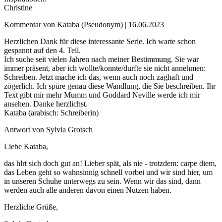
Christine
Kommentar von Kataba (Pseudonym) |
16.06.2023
Herzlichen Dank für diese interessante Serie. Ich warte schon
gespannt auf den 4. Teil.
Ich suche seit vielen Jahren nach meiner Bestimmung. Sie war
immer präsent, aber ich wollte/konnte/durfte sie nicht annehmen:
Schreiben. Jetzt mache ich das, wenn auch noch zaghaft und
zögerlich. Ich spüre genau diese Wandlung, die Sie beschreiben. Ihr
Text gibt mir mehr Mumm und Goddard Neville werde ich mir
ansehen. Danke herzlichst.
Kataba (arabisch: Schreiberin)
Antwort von Sylvia Grotsch
Liebe Kataba,
das hlrt sich doch gut an! Lieber spät, als nie - trotzdem: carpe diem,
das Leben geht so wahnsinnig schnell vorbei und wir sind hier, um
in unseren Schuhe unterwegs zu sein. Wenn wir das sind, dann
werden auch alle anderen davon einen Nutzen haben.
Herzliche Grüße,