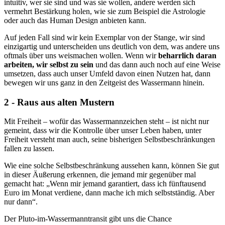
intuitiv, wer sie sind und was sie wollen, andere werden sich
vermehrt Bestärkung holen, wie sie zum Beispiel die Astrologie
oder auch das Human Design anbieten kann.
Auf jeden Fall sind wir kein Exemplar von der Stange, wir sind
einzigartig und unterscheiden uns deutlich von dem, was andere uns
oftmals über uns weismachen wollen. Wenn wir
beharrlich daran
arbeiten, wir selbst zu sein
und das dann auch noch auf eine Weise
umsetzen, dass auch unser Umfeld davon einen Nutzen hat, dann
bewegen wir uns ganz in den Zeitgeist des Wassermann hinein.
2 - Raus aus alten Mustern
Mit Freiheit – wofür das Wassermannzeichen steht – ist nicht nur
gemeint, dass wir die Kontrolle über unser Leben haben, unter
Freiheit versteht man auch, seine bisherigen Selbstbeschränkungen
fallen zu lassen.
Wie eine solche Selbstbeschränkung aussehen kann, können Sie gut
in dieser Äußerung erkennen, die jemand mir gegenüber mal
gemacht hat: „Wenn mir jemand garantiert, dass ich fünftausend
Euro im Monat verdiene, dann mache ich mich selbstständig. Aber
nur dann“.
Der Pluto-im-Wassermanntransit gibt uns die Chance