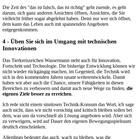
Die Zeit des "das ist falsch, das ist richtig" geht zuende, es geht
darum, sich ganz anderen Ansichten öffnen, Ansichten, die Sie
vielleicht früher sogar abgelehnt haben. Denn nur wer sich öffnet,
dem kann das Leben auch mit spannenden Angeboten
entgegenkommen.
4 - Üben Sie sich im Umgang mit technischen
Innovationen
Das Tierkreiszeichen Wassermann steht auch für Innovation,
Fortschritt und Technologie. Die bisherige Entwicklung können wir
nicht wieder rückgängig machen, im Gegenteil, die Technik wird
sich in den kommenden Jahren rasant weiterentwickeln. Damit
haben wir aber auch die Chance, unsere Fähigkeiten in diesen
Bereichen zu verbessern und damit auch neue Wege zu finden,
die
eigenen Ziele besser zu erreichen
.
Ich rede nicht einem sinnlosen Technik-Konsum das Wort, ich sage
auch nicht, dass wir nicht vorsichtig und kritisch bleiben sollen bei
dem, was uns da vorschnell als Lösung angeboten wird. Aber sich
zu verweigern, wird auf Dauer den eigenen Bewegungsspielraum
deutlich einschränken.
Allerdings bedeutet das auch, wach zu bleiben, was die