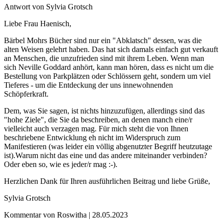
Antwort von Sylvia Grotsch
Liebe Frau Haenisch,
Bärbel Mohrs Bücher sind nur ein "Abklatsch" dessen, was die
alten Weisen gelehrt haben. Das hat sich damals einfach gut verkauft
an Menschen, die unzufrieden sind mit ihrem Leben. Wenn man
sich Neville Goddard anhört, kann man hören, dass es nicht um die
Bestellung von Parkplätzen oder Schlössern geht, sondern um viel
Tieferes - um die Entdeckung der uns innewohnenden
Schöpferkraft.
Dem, was Sie sagen, ist nichts hinzuzufügen, allerdings sind das
"hohe Ziele", die Sie da beschreiben, an denen manch eine/r
vielleicht auch verzagen mag. Für mich steht die von Ihnen
beschriebene Entwicklung eh nicht im Widerspruch zum
Manifestieren (was leider ein völlig abgenutzter Begriff heutzutage
ist).Warum nicht das eine und das andere miteinander verbinden?
Oder eben so, wie es jeder/r mag :-).
Herzlichen Dank für Ihren ausführlichen Beitrag und liebe Grüße,
Sylvia Grotsch
Kommentar von Roswitha |
28.05.2023