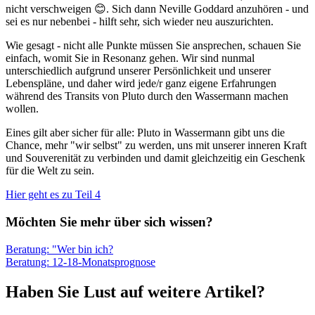
nicht verschweigen 😊. Sich dann Neville Goddard anzuhören - und
sei es nur nebenbei - hilft sehr, sich wieder neu auszurichten.
Wie gesagt - nicht alle Punkte müssen Sie ansprechen, schauen Sie
einfach, womit Sie in Resonanz gehen. Wir sind nunmal
unterschiedlich aufgrund unserer Persönlichkeit und unserer
Lebenspläne, und daher wird jede/r ganz eigene Erfahrungen
während des Transits von Pluto durch den Wassermann machen
wollen.
Eines gilt aber sicher für alle: Pluto in Wassermann gibt uns die
Chance, mehr "wir selbst" zu werden, uns mit unserer inneren Kraft
und Souverenität zu verbinden und damit gleichzeitig ein Geschenk
für die Welt zu sein.
Hier geht es zu Teil 4
Möchten Sie mehr über sich wissen?
Beratung: "Wer bin ich?
Beratung: 12-18-Monatsprognose
Haben Sie Lust auf weitere Artikel?