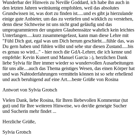
Wunderbar der Hinweis zu Neville Goddard, ich habe ihn auch in
den letzten Jahren weiträumig empfohlen, weil das absolutes
Grundwissen ist, was dort zu finden ist.....und es gibt ja hierzulande
einige gute Anbieter, um das zu vertiefen und wirklich zu verstehen,
denn diese Sichtweise ist uns nicht grad geläufig und das
umprogrammieren der unguten Glaubenssätze wahrlich kein leichtes
Unterfangen.....kurz zusammengefasst, kann man diese Lehre mit
"Fühl Dich gut, egal was um Dich herum geschieht....fühle das, was
Du gern haben und fühlen willst und sehe stur diesen Zustand.....bis
es genau so wird..." - hier noch die GdA-Lehrer, die ich kenne und
empfehle: Kevin Kunert und Manuel Garcia :-), herzlichen Dank
liebe Sylvia für Ihre immer wieder so wundervollen Ausarbeitungen
für uns alle....auch das Thema geistiges Wesen, das einen Körper hat
und was Nahtoderfahrungen vermitteln können ist so sehr erhellend
und auch beruhigend auf eine Art....beste Grüße von Rosina
Antwort von Sylvia Grotsch
Vielen Dank, liebe Rosina, für Ihren lliebevollen Kommentar (tut
gut) und für Ihre weiteren Hinweise, wo der/die geneigte Sucher
und Sucherin mehr findet ...
Herzliche Grüße,
Sylvia Grotsch