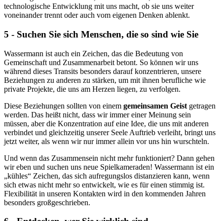
technologische Entwicklung mit uns macht, ob sie uns weiter
voneinander trennt oder auch vom eigenen Denken ablenkt.
5 - Suchen Sie sich Menschen, die so sind wie Sie
Wassermann ist auch ein Zeichen, das die Bedeutung von
Gemeinschaft und Zusammenarbeit betont. So können wir uns
während dieses Transits besonders darauf konzentrieren, unsere
Beziehungen zu anderen zu stärken, um mit ihnen berufliche wie
private Projekte, die uns am Herzen liegen, zu verfolgen.
Diese Beziehungen sollten von einem
gemeinsamen Geist
getragen
werden. Das heißt nicht, dass wir immer einer Meinung sein
müssen, aber die Konzentration auf eine Idee, die uns mit anderen
verbindet und gleichzeitig unserer Seele Auftrieb verleiht, bringt uns
jetzt weiter, als wenn wir nur immer allein vor uns hin wurschteln.
Und wenn das Zusammensein nicht mehr funktioniert? Dann gehen
wir eben und suchen uns neue Spielkameraden! Wassermann ist ein
„kühles“ Zeichen, das sich aufregungslos distanzieren kann, wenn
sich etwas nicht mehr so entwickelt, wie es für einen stimmig ist.
Flexibilität in unseren Kontakten wird in den kommenden Jahren
besonders großgeschrieben.