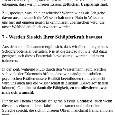
erkennen, dass wir in unserer Essenz
göttlichen Ursprungs
sind.
Zu „spooky“, was ich hier schreibe? Warten wir es ab. Ich gehe
davon aus, dass auch die Wissenschaft unter Pluto in Wassermann
uns hier mit einigen neuen Erkenntnissen überraschen wird, die
unser Weltbild erheblich erweitern werden.
7 - Werden Sie sich Ihrer Schöpferkraft bewusst
Aus dem eben Genannten ergibt sich, dass wir über unbegrenztes
Schöpferpotenzial verfügen. Nie ist die Zeit so gut wie jetzt dazu
geeignet, sich dieses Potenzials bewusster zu werden und es zu
trainieren.
In der Zeit, während Pluto durch den Wassermann läuft, werden
sich viele der Erkenntnis öffnen, dass wir ständig mit subtilen
psychischen Kräften unsere Realität beeinflussen (und vielleicht
wird uns auch hier die Wissenschaft in Zukunft „Beweise“ liefern
können). Gemeint ist damit die Fähigkeit,
zu manifestieren, was
man sich wünscht.
Für dieses Thema empfehle ich gerne
Neville Goddard
, auch wenn
dieser aus einem anderen Jahrhundert stammt und daher eine
Sprache spricht, die sich in unseren Ohren manchmal fremd anhören
mag.