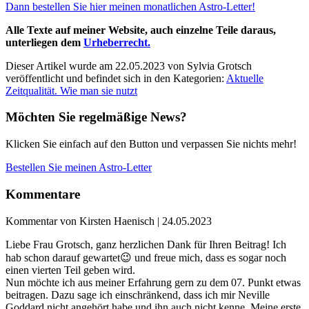
Dann bestellen Sie hier meinen monatlichen Astro-Letter!
Alle Texte auf meiner Website, auch einzelne Teile daraus,
unterliegen dem
Urheberrecht.
Dieser Artikel wurde am 22.05.2023 von Sylvia Grotsch
veröffentlicht und befindet sich in den Kategorien:
Aktuelle
Zeitqualität. Wie man sie nutzt
Möchten Sie regelmäßige News?
Klicken Sie einfach auf den Button und verpassen Sie nichts mehr!
Bestellen Sie meinen Astro-Letter
Kommentare
Kommentar von Kirsten Haenisch |
24.05.2023
Liebe Frau Grotsch, ganz herzlichen Dank für Ihren Beitrag! Ich
hab schon darauf gewartet😉 und freue mich, dass es sogar noch
einen vierten Teil geben wird.
Nun möchte ich aus meiner Erfahrung gern zu dem 07. Punkt etwas
beitragen. Dazu sage ich einschränkend, dass ich mir Neville
Goddard nicht angehört habe und ihn auch nicht kenne. Meine erste