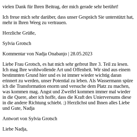
vielen Dank für Ihren Beitrag, der mich gerade sehr berührt!
Ich freue mich sehr darüber, dass unser Gespräch Sie unterstützt hat,
mehr in Ihren Weeg zu vertrauen.
Herzliche Grüße,
Sylvia Grotsch
Kommentar von Nadja Onabanjo |
28.05.2023
Liebe Frau Grotsch, es hat mich sehr gefreut Ihre 3. Teil zu lesen.
Ich mag Ihre wohlwollende Art und Offenheit. Wir sind aus einem
bestimmten Grund hier und es ist immer wieder wichtig daran
erinnert zu werden, unser Potential zu leben. Als Wassermann spüre
ich die Transformation enorm und versuche dem Platz zu machen,
was kommen mag. Angst und Zweifel kommen immer mal wieder
in die Quere, aber ich hoffe, dass die Kraft des Unierversums diese
in die andere Richtung schiebt. ;) Herzlichst und Ihnen alles Liebe
und Gute, Nadja
Antwort von Sylvia Grotsch
Liebe Nadja,