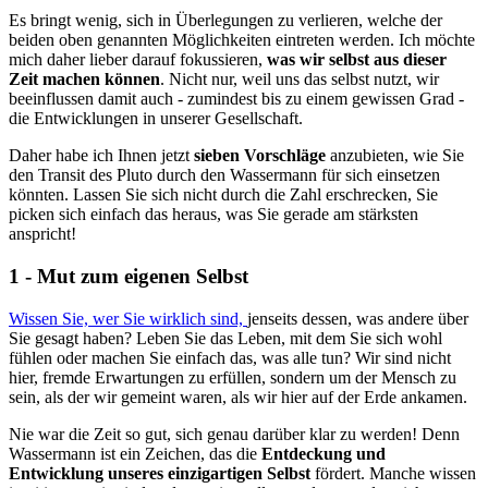
Es bringt wenig, sich in Überlegungen zu verlieren, welche der
beiden oben genannten Möglichkeiten eintreten werden. Ich möchte
mich daher lieber darauf fokussieren,
was wir selbst aus dieser
Zeit machen können
. Nicht nur, weil uns das selbst nutzt, wir
beeinflussen damit auch - zumindest bis zu einem gewissen Grad -
die Entwicklungen in unserer Gesellschaft.
Daher habe ich Ihnen jetzt
sieben Vorschläge
anzubieten, wie Sie
den Transit des Pluto durch den Wassermann für sich einsetzen
könnten. Lassen Sie sich nicht durch die Zahl erschrecken, Sie
picken sich einfach das heraus, was Sie gerade am stärksten
anspricht!
1 - Mut zum eigenen Selbst
Wissen Sie, wer Sie wirklich sind,
jenseits dessen, was andere über
Sie gesagt haben? Leben Sie das Leben, mit dem Sie sich wohl
fühlen oder machen Sie einfach das, was alle tun? Wir sind nicht
hier, fremde Erwartungen zu erfüllen, sondern um der Mensch zu
sein, als der wir gemeint waren, als wir hier auf der Erde ankamen.
Nie war die Zeit so gut, sich genau darüber klar zu werden! Denn
Wassermann ist ein Zeichen, das die
Entdeckung und
Entwicklung unseres einzigartigen Selbst
fördert. Manche wissen