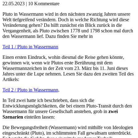
22.05.2023
| 10 Kommentare
Pluto in Wassermann wird in den nächsten zwanzig Jahren unsere
Welt tiefgreifend verändern. Doch in welche Richtung wird diese
Veränderung gehen? Da hilft zunächst ein Blick zurück in die
Vergangenheit, als Pluto zwischen 1778 und 1798 schon mal durch
den Wassermann lief. Dazu finden Sie mehr in
Teil 1 / Pluto in Wassermann
Einen ersten Eindruck, wohin diesmal die Reise gehen könnte,
gewinnen wir, wenn wir Plutos erste Berührung mit dem
Wassermannzeichen in der Zeit vom 23. März bis 11. Juni dieses
Jahres unter die Lupe nehmen. Lesen Sie dazu den zweiten Teil des
Artikels:
Teil 2 / Pluto in Wassermann,
In Teil zwei hatte ich beschrieben, dass sich die
Entwicklungsmöglichkeiten, die bei einem Pluto-Transit durch den
Wassermann für unsere Gesellschaft anstehen, grob in
zwei
Szenarien
einteilen lassen:
Die Bewegungsfreiheit (Wassermann) wird mithilfe von Ideologien
eingeschränkt (Pluto), im schlimmsten Fall gewaltsam unterdrückt.