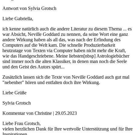
Antwort von Sylvia Grotsch
Liebe Gabriella,
ich kenne natürlich auch die andere Literatur zu diesem Thema ... es
war Absicht, Neville Goddard zu nennen, da seine Wort eine ganz
andere Wirkung haben als all das, was nach der Erfindung des
Computers auf die Welt kam. Die schnelle Produzierbarkeit
heutzutage von Texten via Computer haben nicht mehr die Kraft,
wie das Handgeschriebene. Meine liebsten[nbsp] Astrologiebücher
sind immer noch die alten Klassiker, in denen man noch die Seele
und den Geist des Autors spürt...
Zusätzlich lassen sich die Texte von Neville Goddard auch gut mal
"nebenher" hören und entfalten doch ihre Wirkung.
Liebe Grüße
Sylvia Grotsch
Kommentar von Christine |
29.05.2023
Liebe Frau Grotsch,
vielen herzlichen Dank für Ihre wertvolle Unterstützung und für Ihre
Inspirationen.