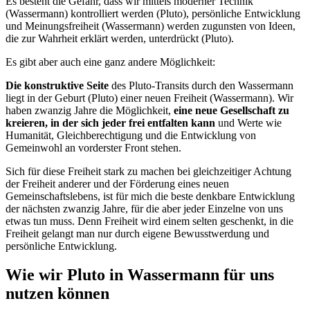
Es besteht die Gefahr, dass wir mittels moderner Technik
(Wassermann) kontrolliert werden (Pluto), persönliche Entwicklung
und Meinungsfreiheit (Wassermann) werden zugunsten von Ideen,
die zur Wahrheit erklärt werden, unterdrückt (Pluto).
Es gibt aber auch eine ganz andere Möglichkeit:
Die konstruktive Seite
des Pluto-Transits durch den Wassermann
liegt in der Geburt (Pluto) einer neuen Freiheit (Wassermann). Wir
haben zwanzig Jahre die Möglichkeit,
eine neue Gesellschaft zu
kreieren, in der sich jeder frei entfalten kann
und Werte wie
Humanität, Gleichberechtigung und die Entwicklung von
Gemeinwohl an vorderster Front stehen.
Sich für diese Freiheit stark zu machen bei gleichzeitiger Achtung
der Freiheit anderer und der Förderung eines neuen
Gemeinschaftslebens, ist für mich die beste denkbare Entwicklung
der nächsten zwanzig Jahre, für die aber jeder Einzelne von uns
etwas tun muss. Denn Freiheit wird einem selten geschenkt, in die
Freiheit gelangt man nur durch eigene Bewusstwerdung und
persönliche Entwicklung.
Wie wir Pluto in Wassermann für uns
nutzen können