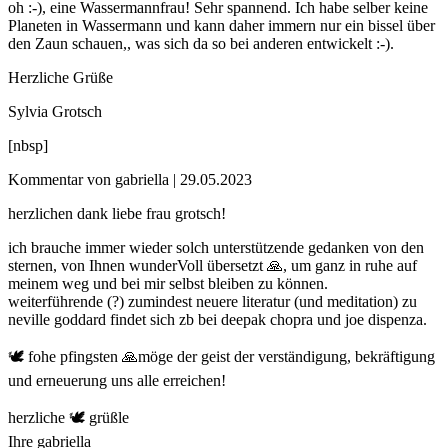
oh :-), eine Wassermannfrau! Sehr spannend. Ich habe selber keine
Planeten in Wassermann und kann daher immern nur ein bissel über
den Zaun schauen,, was sich da so bei anderen entwickelt :-).
Herzliche Grüße
Sylvia Grotsch
[nbsp]
Kommentar von gabriella |
29.05.2023
herzlichen dank liebe frau grotsch!
ich brauche immer wieder solch unterstützende gedanken von den
sternen, von Ihnen wunderVoll übersetzt 🙏, um ganz in ruhe auf
meinem weg und bei mir selbst bleiben zu können.
weiterführende (?) zumindest neuere literatur (und meditation) zu
neville goddard findet sich zb bei deepak chopra und joe dispenza.
🕊 fohe pfingsten 🙏möge der geist der verständigung, bekräftigung
und erneuerung uns alle erreichen!
herzliche 🕊 grüßle
Ihre gabriella